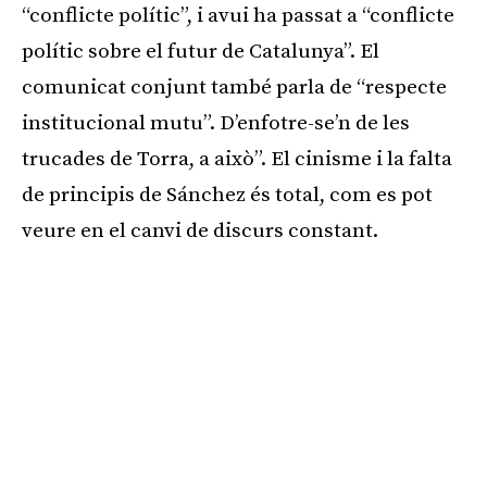
“conflicte polític”, i avui ha passat a “conflicte
polític sobre el futur de Catalunya”. El
comunicat conjunt també parla de “respecte
institucional mutu”. D’enfotre-se’n de les
trucades de Torra, a això”. El cinisme i la falta
de principis de Sánchez és total, com es pot
veure en el canvi de discurs constant.