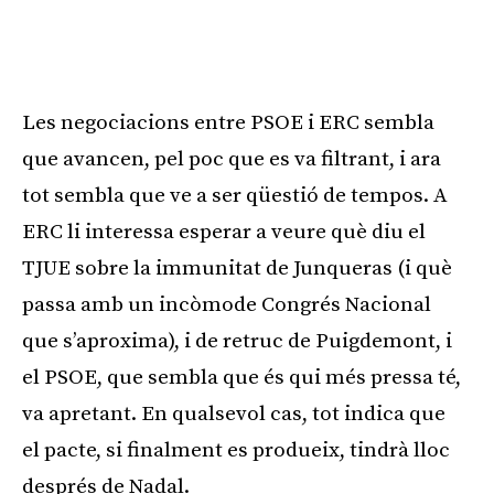
Les negociacions entre PSOE i ERC sembla
que avancen, pel poc que es va filtrant, i ara
tot sembla que ve a ser qüestió de tempos. A
ERC li interessa esperar a veure què diu el
TJUE sobre la immunitat de Junqueras (i què
passa amb un incòmode Congrés Nacional
que s’aproxima), i de retruc de Puigdemont, i
el PSOE, que sembla que és qui més pressa té,
va apretant. En qualsevol cas, tot indica que
el pacte, si finalment es produeix, tindrà lloc
després de Nadal.