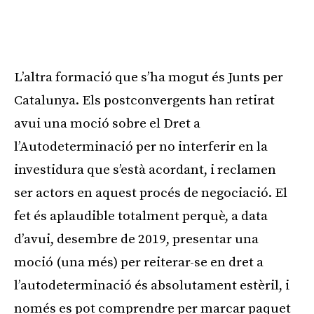
L’altra formació que s’ha mogut és Junts per
Catalunya. Els postconvergents han retirat
avui una moció sobre el Dret a
l’Autodeterminació per no interferir en la
investidura que s’està acordant, i reclamen
ser actors en aquest procés de negociació. El
fet és aplaudible totalment perquè, a data
d’avui, desembre de 2019, presentar una
moció (una més) per reiterar-se en dret a
l’autodeterminació és absolutament estèril, i
només es pot comprendre per marcar paquet