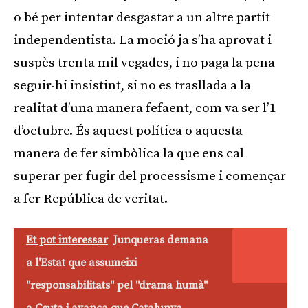
o bé per intentar desgastar a un altre partit
independentista. La moció ja s’ha aprovat i
suspès trenta mil vegades, i no paga la pena
seguir-hi insistint, si no es trasllada a la
realitat d’una manera fefaent, com va ser l’1
d’octubre. És aquest política o aquesta
manera de fer simbòlica la que ens cal
superar per fugir del processisme i començar
a fer República de veritat.
Et pot interessar
Junqueras demana
a l'Estat que assumeixi
"responsabilitats" pel "drama humà"