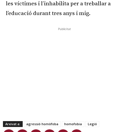
les víctimes i l’inhabilita per a treballar a
l’educació durant tres anys i mig.
Publicitat
Arxivat a:
agressió homòfoba
homofobia
Legió