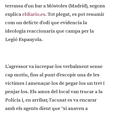
terrassa d’un bar a Móstoles (Madrid), segons
explica
eldiario.es
. Tot plegat, es pot resumir
com un delicte d’odi que evidencia la
ideologia reaccionaria que campa per la
Legió Espanyola.
Publicitat
L’agressor va increpar-los verbalment sense
cap motiu, fins al punt d’escopir una de les
víctimes i amenaçar-los de pegar-los un tret i
penjar-los. Els amos del local van trucar a la
Policia i, en arribar, l’acusat es va encarar
amb els agents dient que “si anaven a