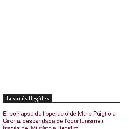
Les més llegides
El col·lapse de l’operació de Marc Puigtió a
Girona: desbandada de l’oportunisme i
fracàs de ‘Militància Decidim’