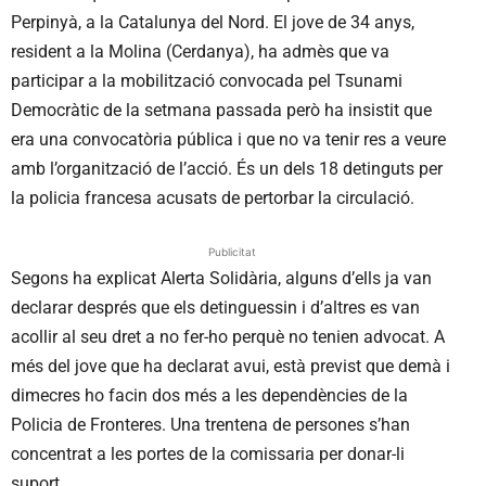
Perpinyà, a la Catalunya del Nord. El jove de 34 anys,
resident a la Molina (Cerdanya), ha admès que va
participar a la mobilització convocada pel Tsunami
Democràtic de la setmana passada però ha insistit que
era una convocatòria pública i que no va tenir res a veure
amb l’organització de l’acció. És un dels 18 detinguts per
la policia francesa acusats de pertorbar la circulació.
Publicitat
Segons ha explicat Alerta Solidària, alguns d’ells ja van
declarar després que els detinguessin i d’altres es van
acollir al seu dret a no fer-ho perquè no tenien advocat. A
més del jove que ha declarat avui, està previst que demà i
dimecres ho facin dos més a les dependències de la
Policia de Fronteres. Una trentena de persones s’han
concentrat a les portes de la comissaria per donar-li
suport.