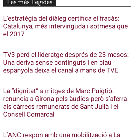
Les més llegides
L’estratègia del diàleg certifica el fracàs:
Catalunya, més intervinguda i sotmesa que
el 2017
TV3 perd el lideratge després de 23 mesos:
Una deriva sense continguts i en clau
espanyola deixa el canal a mans de TVE
La “dignitat” a mitges de Marc Puigtió:
renuncia a Girona pels àudios però s’aferra
als càrrecs remunerats de Sant Julià i el
Consell Comarcal
L’ANC respon amb una mobilització a La