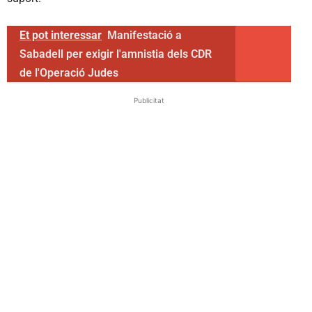
Et pot interessar
Manifestació a
Sabadell per exigir l'amnistia dels CDR
de l'Operació Judes
Publicitat