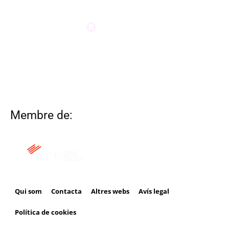
Membre de:
Qui som
Contacta
Altres webs
Avís legal
Política de cookies