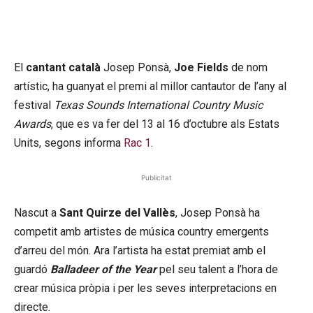
El
cantant català
Josep Ponsà,
Joe Fields
de nom
artístic, ha guanyat el premi al millor cantautor de l’any al
festival
Texas Sounds International Country Music
Awards
, que es va fer del 13 al 16 d’octubre als Estats
Units, segons informa
Rac 1
.
Publicitat
Nascut a
Sant Quirze del Vallès
, Josep Ponsà ha
competit amb artistes de música country emergents
d’arreu del món. Ara l’artista ha estat premiat amb el
guardó
Balladeer of the Year
pel seu talent a l’hora de
crear música pròpia i per les seves interpretacions en
directe.