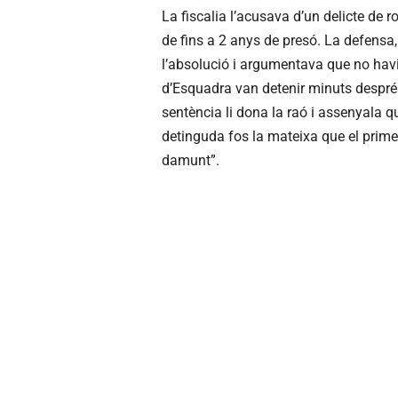
La fiscalia l’acusava d’un delicte de
de fins a 2 anys de presó. La defensa,
l’absolució i argumentava que no hav
d’Esquadra van detenir minuts després 
sentència li dona la raó i assenyala 
detinguda fos la mateixa que el prime
damunt”.