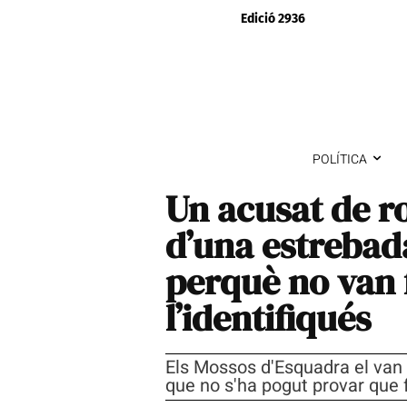
Edició 2936
POLÍTICA
Un acusat de r
d’una estrebad
perquè no van 
l’identifiqués
Els Mossos d'Esquadra el van d
que no s'ha pogut provar que f