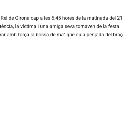
s Rei de Girona cap a les 5.45 hores de la matinada del 21
tència, la víctima i una amiga seva tornaven de la festa
tirar amb força la bossa de mà” que duia penjada del braç