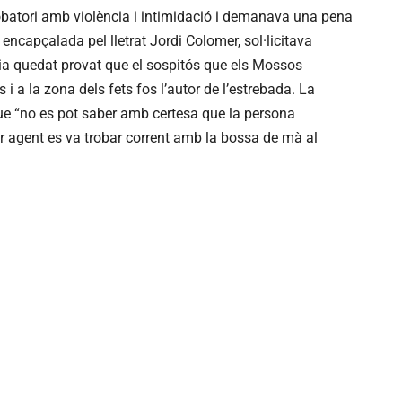
 robatori amb violència i intimidació i demanava una pena
 encapçalada pel lletrat Jordi Colomer, sol·licitava
ia quedat provat que el sospitós que els Mossos
i a la zona dels fets fos l’autor de l’estrebada. La
que “no es pot saber amb certesa que la persona
r agent es va trobar corrent amb la bossa de mà al