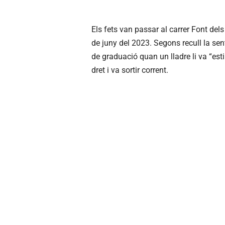
Els fets van passar al carrer Font del
de juny del 2023. Segons recull la sen
de graduació quan un lladre li va “es
dret i va sortir corrent.