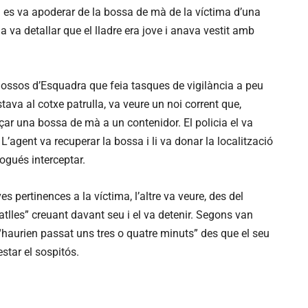
a es va apoderar de la bossa de mà de la víctima d’una
a va detallar que el lladre era jove i anava vestit amb
ossos d’Esquadra que feia tasques de vigilància a peu
ava al cotxe patrulla, va veure un noi corrent que,
çar una bossa de mà a un contenidor. El policia el va
. L’agent va recuperar la bossa i li va donar la localització
ogués interceptar.
s pertinences a la víctima, l’altre va veure, des del
ratlles” creuant davant seu i el va detenir. Segons van
a, “haurien passat uns tres o quatre minuts” des que el seu
star el sospitós.