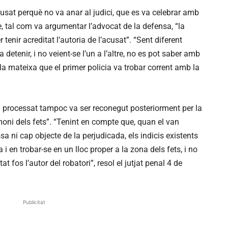
acusat perquè no va anar al judici, que es va celebrar amb
e, tal com va argumentar l’advocat de la defensa, “la
 tenir acreditat l’autoria de l’acusat”. “Sent diferent
a detenir, i no veient-se l’un a l’altre, no es pot saber amb
a mateixa que el primer policia va trobar corrent amb la
 processat tampoc va ser reconegut posteriorment per la
moni dels fets”. “Tenint en compte que, quan el van
sa ni cap objecte de la perjudicada, els indicis existents
 en trobar-se en un lloc proper a la zona dels fets, i no
at fos l’autor del robatori”, resol el jutjat penal 4 de
Publicitat