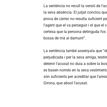
La sentència no recull la versió de l’
la seva absència. El jutjat conclou qu
prova de càrrec no resulta suficient per
l’agent que el va perseguir i el que el v
certesa que la persona detinguda fos l
bossa de mà al damunt”.
La sentència també assenyala que “el
perjudicada i per la seva amiga, testi
detenir l’acusat no duia a sobre la bos
es basen només en la seva vestimenta i
són suficients per acreditar que l’arrest
Girona, que absol l’acusat.