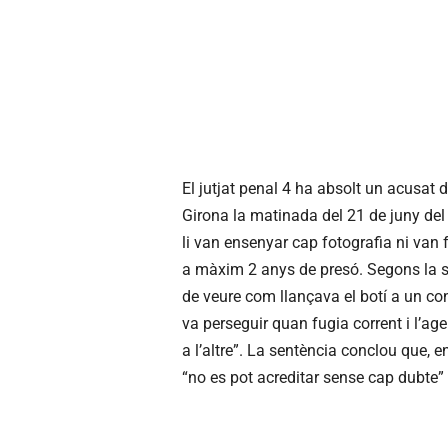
El jutjat penal 4 ha absolt un acusat
Girona la matinada del 21 de juny del 
li van ensenyar cap fotografia ni van
a màxim 2 anys de presó. Segons la se
de veure com llançava el botí a un cont
va perseguir quan fugia corrent i l’age
a l’altre”. La sentència conclou que, 
“no es pot acreditar sense cap dubte” q