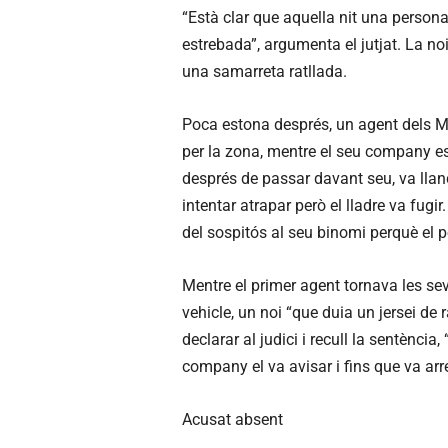
“Està clar que aquella nit una person
estrebada”, argumenta el jutjat. La noi
una samarreta ratllada.
Poca estona després, un agent dels M
per la zona, mentre el seu company est
després de passar davant seu, va llan
intentar atrapar però el lladre va fugir
del sospitós al seu binomi perquè el p
Mentre el primer agent tornava les seve
vehicle, un noi “que duia un jersei de 
declarar al judici i recull la sentènci
company el va avisar i fins que va arre
Acusat absent