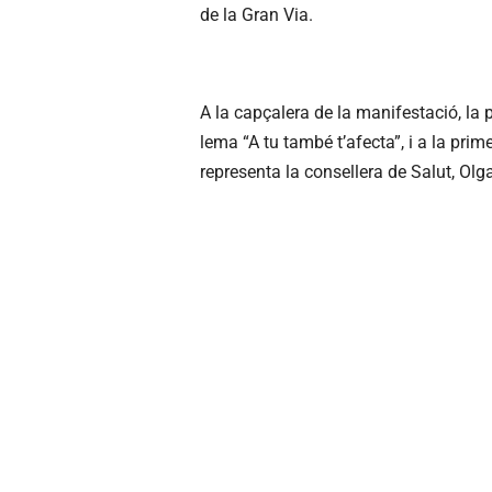
de la Gran Via.
A la capçalera de la manifestació, la 
lema “A tu també t’afecta”, i a la prime
representa la consellera de Salut, Ol