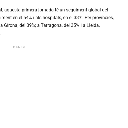
t, aquesta primera jornada té un seguiment global del
uiment en el 54% i als hospitals, en el 33%. Per províncies,
a ⁠Girona, del 39%; a Tarragona, del 35% i a Lleida,
.
Publicitat