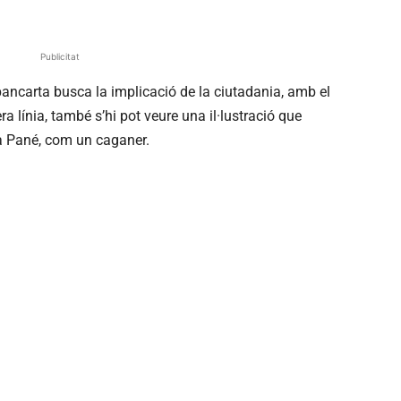
Publicitat
pancarta busca la implicació de la ciutadania, amb el
ra línia, també s’hi pot veure una il·lustració que
ga Pané, com un caganer.