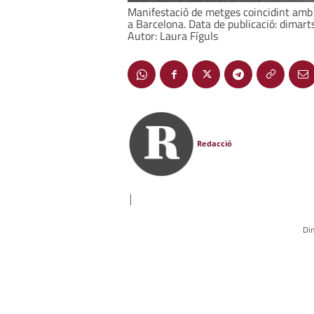
Manifestació de metges coincidint amb l
a Barcelona. Data de publicació: dimar
Autor: Laura Fíguls
Redacció
|
Di