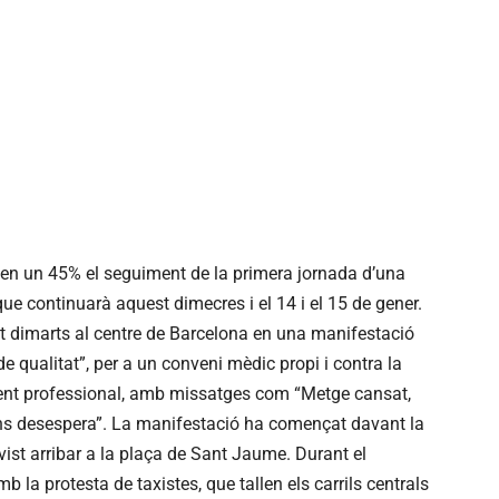
 en un 45% el seguiment de la primera jornada d’una
que continuarà aquest dimecres i el 14 i el 15 de gener.
t dimarts al centre de Barcelona en una manifestació
de qualitat”, per a un conveni mèdic propi i contra la
ment professional, amb missatges com “Metge cansat,
ens desespera”. La manifestació ha començat davant la
vist arribar a la plaça de Sant Jaume. Durant el
b la protesta de taxistes, que tallen els carrils centrals