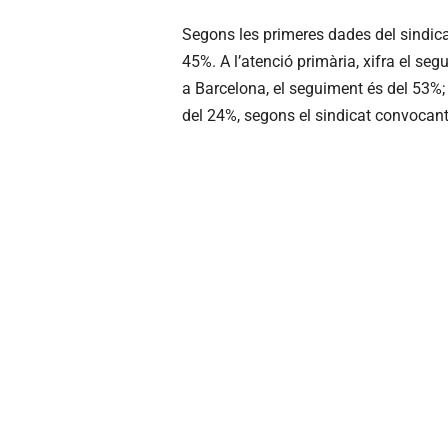
Segons les primeres dades del sindica
45%. A l’atenció primària, xifra el seg
a Barcelona, el seguiment és del 53%; 
del 24%, segons el sindicat convocant