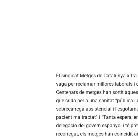
El sindicat Metges de Catalunya xifra
vaga per reclamar millores laborals i 
Centenars de metges han sortit aques
que crida per a una sanitat “pública i 
sobrecàrrega assistencial i l’esgota
pacient maltractat” i “Tanta espera, 
delegació del govern espanyol i té pre
recorregut, els metges han coincidit am