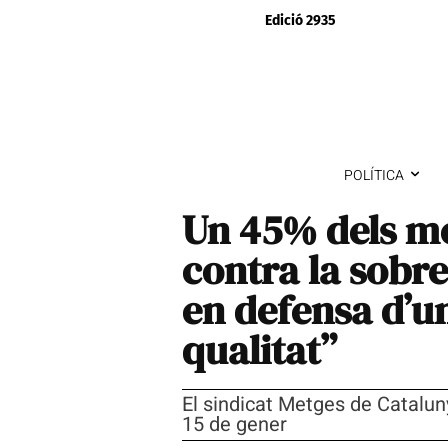
Edició 2935
POLÍTICA
Un 45% dels me
contra la sobre
en defensa d’un
qualitat”
El sindicat Metges de Cataluny
15 de gener