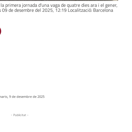
a primera jornada d'una vaga de quatre dies ara i el gener,
ts 09 de desembre del 2025, 12:19 Localització: Barcelona
marts, 9 de desembre de 2025
- Publicitat -