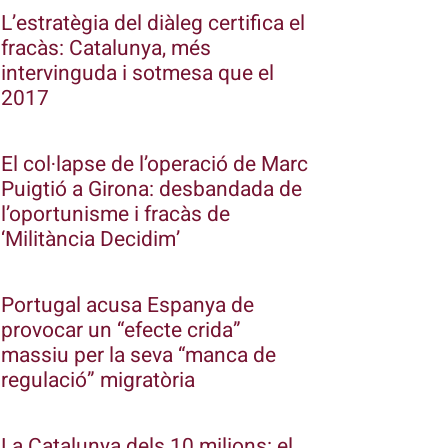
L’estratègia del diàleg certifica el
fracàs: Catalunya, més
intervinguda i sotmesa que el
2017
El col·lapse de l’operació de Marc
Puigtió a Girona: desbandada de
l’oportunisme i fracàs de
‘Militància Decidim’
Portugal acusa Espanya de
provocar un “efecte crida”
massiu per la seva “manca de
regulació” migratòria
La Catalunya dels 10 milions: el