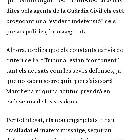
que “contradiguin les manifestes falsedats”
dites pels agents de la Guàrdia Civil els està
provocant una “evident indefensió” dels
presos polítics, ha assegurat.
Alhora, explica que els constants canvis de
criteri de l’Alt Tribunal estan “confonent”
tant els acusats com les seves defenses, ja
que no saben sobre quin peu s’aixecarà
Marchena ni quina actitud prendrà en
cadascuna de les sessions.
Per tot plegat, els nou engarjolats li han
traslladat el mateix missatge, seguiran