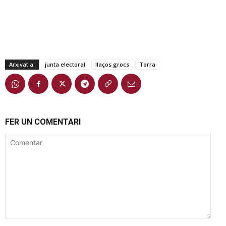
Arxivat a:
junta electoral
llaços grocs
Torra
FER UN COMENTARI
Comentar