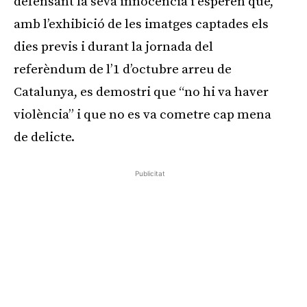
defensant la seva innocència i esperen que,
amb l’exhibició de les imatges captades els
dies previs i durant la jornada del
referèndum de l’1 d’octubre arreu de
Catalunya, es demostri que “no hi va haver
violència” i que no es va cometre cap mena
de delicte.
Publicitat