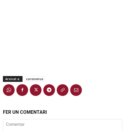
Arxivat a:
coronvirus
FER UN COMENTARI