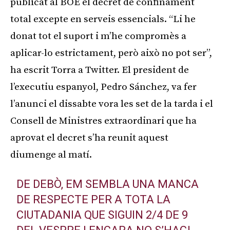
publicat al BOE el decret de confinament
total excepte en serveis essencials. “Li he
donat tot el suport i m’he compromès a
aplicar-lo estrictament, però això no pot ser”,
ha escrit Torra a Twitter. El president de
l’executiu espanyol, Pedro Sánchez, va fer
l’anunci el dissabte vora les set de la tarda i el
Consell de Ministres extraordinari que ha
aprovat el decret s’ha reunit aquest
diumenge al matí.
DE DEBÒ, EM SEMBLA UNA MANCA
DE RESPECTE PER A TOTA LA
CIUTADANIA QUE SIGUIN 2/4 DE 9