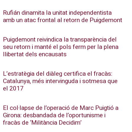
Rufián dinamita la unitat independentista
amb un atac frontal al retorn de Puigdemont
Puigdemont reivindica la transparència del
seu retorn i manté el pols ferm per la plena
llibertat dels encausats
L’estratègia del diàleg certifica el fracàs:
Catalunya, més intervinguda i sotmesa que
el 2017
El col·lapse de l’operació de Marc Puigtió a
Girona: desbandada de l’oportunisme i
fracàs de ‘Militància Decidim’