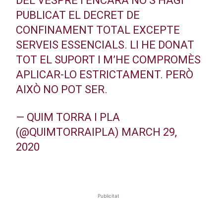
DEL VESPRE I ENCARA NO S’HAGI
PUBLICAT EL DECRET DE
CONFINAMENT TOTAL EXCEPTE
SERVEIS ESSENCIALS. LI HE DONAT
TOT EL SUPORT I M’HE COMPROMÈS
APLICAR-LO ESTRICTAMENT. PERÒ
AIXÒ NO POT SER.
— QUIM TORRA I PLA
(@QUIMTORRAIPLA)
MARCH 29,
2020
Publicitat
Publicitat