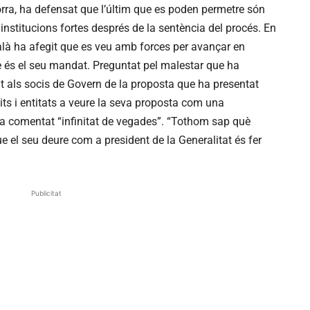
orra, ha defensat que l’últim que es poden permetre són
nstitucions fortes després de la sentència del procés. En
talà ha afegit que es veu amb forces per avançar en
uè és el seu mandat. Preguntat pel malestar que ha
 als socis de Govern de la proposta que ha presentat
tits i entitats a veure la seva proposta com una
via comentat “infinitat de vegades”. “Tothom sap què
ue el seu deure com a president de la Generalitat és fer
Publicitat