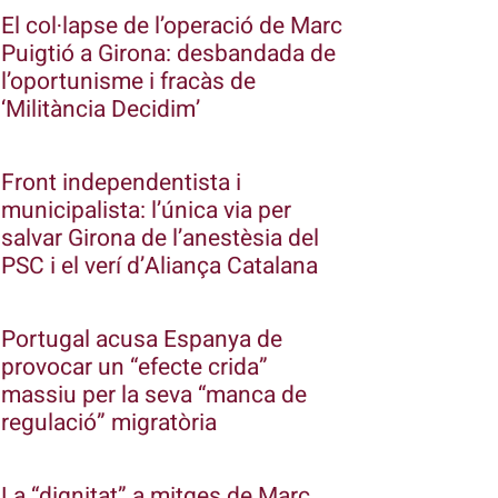
El col·lapse de l’operació de Marc
Puigtió a Girona: desbandada de
l’oportunisme i fracàs de
‘Militància Decidim’
Front independentista i
municipalista: l’única via per
salvar Girona de l’anestèsia del
PSC i el verí d’Aliança Catalana
Portugal acusa Espanya de
provocar un “efecte crida”
massiu per la seva “manca de
regulació” migratòria
La “dignitat” a mitges de Marc