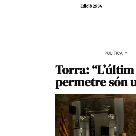
Edició 2934
POLÍTICA
Torra: “L’últi
permetre són u