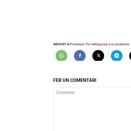
ARXIVAT A:
President Torra
Resposta a la sentència
FER UN COMENTARI