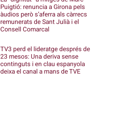
Puigtió: renuncia a Girona pels
àudios però s’aferra als càrrecs
remunerats de Sant Julià i el
Consell Comarcal
TV3 perd el lideratge després de
23 mesos: Una deriva sense
continguts i en clau espanyola
deixa el canal a mans de TVE