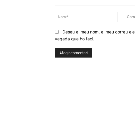
Comentar
Nom:*
Deseu el meu nom, el meu correu elec
vegada que ho faci.