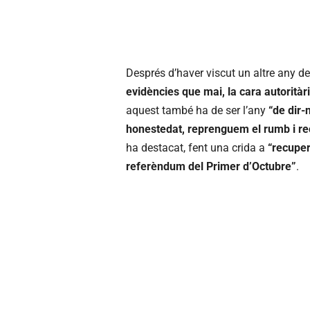
Després d’haver viscut un altre any d
evidències que mai, la cara autoritàri
aquest també ha de ser l’any
“de dir-n
honestedat, reprenguem el rumb i recu
ha destacat, fent una crida a
“recuper
referèndum del Primer d’Octubre”
.