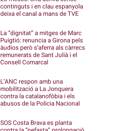
continguts i en clau espanyola
deixa el canal a mans de TVE
La “dignitat” a mitges de Marc
Puigtió: renuncia a Girona pels
àudios però s’aferra als càrrecs
remunerats de Sant Julià i el
Consell Comarcal
L’ANC respon amb una
mobilització a La Jonquera
contra la catalanofòbia i els
abusos de la Policia Nacional
SOS Costa Brava es planta
contra la “nefasta” prolongació