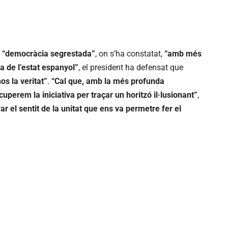
e
“democràcia segrestada”
, on s’ha constatat,
“amb més
a de l’estat espanyol”
, el president ha defensat que
os la veritat”
.
“Cal que, amb la més profunda
perem la iniciativa per traçar un horitzó il·lusionant”
,
ar el sentit de la unitat que ens va permetre fer el