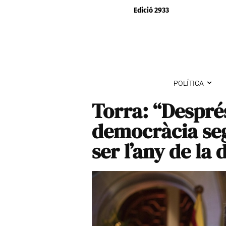
Edició 2933
POLÍTICA
Torra: “Despré
democràcia seg
ser l’any de l