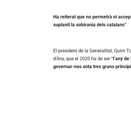
Ha reiterat que no permetrà ni accept
suplanti la sobirania dels catalans”
El president de la Generalitat, Quim T
d’Any, que el 2020 ha de ser “
l’any de
governar-nos sota tres grans princip