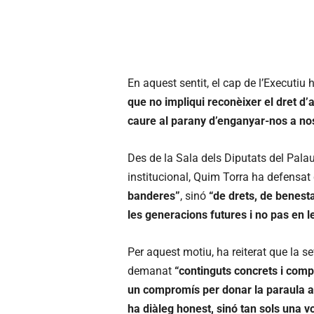
En aquest sentit, el cap de l’Executiu 
que no impliqui reconèixer el dret d’
caure al parany d’enganyar-nos a no
Des de la Sala dels Diputats del Palau
institucional, Quim Torra ha defensa
banderes”
, sinó
“de drets, de benesta
les generacions futures i no pas en 
Per aquest motiu, ha reiterat que la s
demanat
“continguts concrets i comp
un compromís per donar la paraula a l
ha diàleg honest, sinó tan sols una 