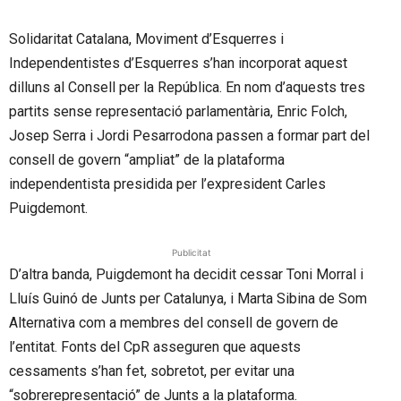
Solidaritat Catalana, Moviment d’Esquerres i
Independentistes d’Esquerres s’han incorporat aquest
dilluns al Consell per la República. En nom d’aquests tres
partits sense representació parlamentària, Enric Folch,
Josep Serra i Jordi Pesarrodona passen a formar part del
consell de govern “ampliat” de la plataforma
independentista presidida per l’expresident Carles
Puigdemont.
Publicitat
D’altra banda, Puigdemont ha decidit cessar Toni Morral i
Lluís Guinó de Junts per Catalunya, i Marta Sibina de Som
Alternativa com a membres del consell de govern de
l’entitat. Fonts del CpR asseguren que aquests
cessaments s’han fet, sobretot, per evitar una
“sobrerepresentació” de Junts a la plataforma.