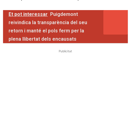
Et pot interessar
Puigdemont
reivindica la transparència del seu
retorn i manté el pols ferm per la
plena llibertat dels encausats
Publicitat