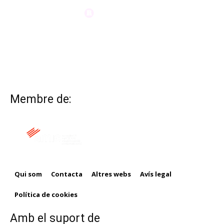
Membre de:
Qui som
Contacta
Altres webs
Avís legal
Política de cookies
Amb el suport de