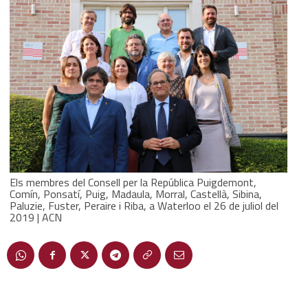
Els membres del Consell per la República Puigdemont,
Comín, Ponsatí, Puig, Madaula, Morral, Castellà, Sibina,
Paluzie, Fuster, Peraire i Riba, a Waterloo el 26 de juliol del
2019 | ACN