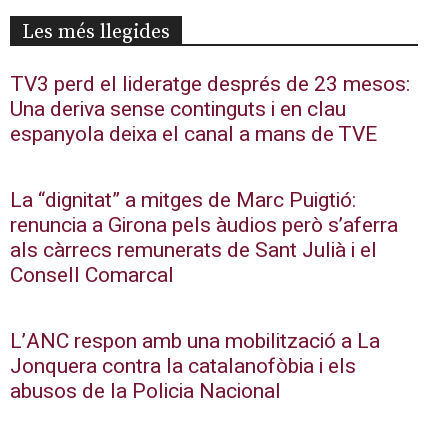
Les més llegides
TV3 perd el lideratge després de 23 mesos:
Una deriva sense continguts i en clau
espanyola deixa el canal a mans de TVE
La “dignitat” a mitges de Marc Puigtió:
renuncia a Girona pels àudios però s’aferra
als càrrecs remunerats de Sant Julià i el
Consell Comarcal
L’ANC respon amb una mobilització a La
Jonquera contra la catalanofòbia i els
abusos de la Policia Nacional