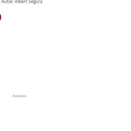
s Autor: Albert Segura
- Publicitat -