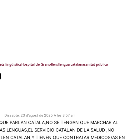
ets lingüístics
Hospital de Granollers
llengua catalana
sanitat pública
Dissabte, 23 d'agost de 2025 A les 3:57 am
S QUE PARLAN CATALA,NO SE TENGAN QUE MARCHAR AL
S LENGUAS,EL SERVICIO CATALAN DE LA SALUD ,NO
RLEN CATALAN,Y TIENEN QUE CONTRATAR MEDICOS/AS EN