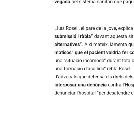
vegada
pel sistema sanitari que pague
Lluís Rosell, el pare de la jove, explic
submissió i ràbia”
davant aquesta sit
alternatives”
. Així mateix, lamenta que
matisos” que el pacient voldria fer c
una “situació incòmoda” durant tota l
una formació d’acollida” rebla Rosell.
d’advocats que defensa els drets dels
interposar una denúncia
contra l’Hosp
denunciar l’hospital “per desatendre el