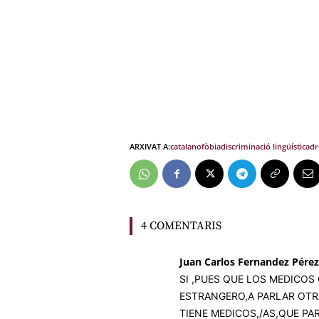
ARXIVAT A:
catalanofòbia
discriminació lingüística
dr
4 COMENTARIS
Juan Carlos Fernandez Pérez
SI ,PUES QUE LOS MEDICO
ESTRANGERO,A PARLAR OTRA
TIENE MEDICOS,/AS,QUE PA