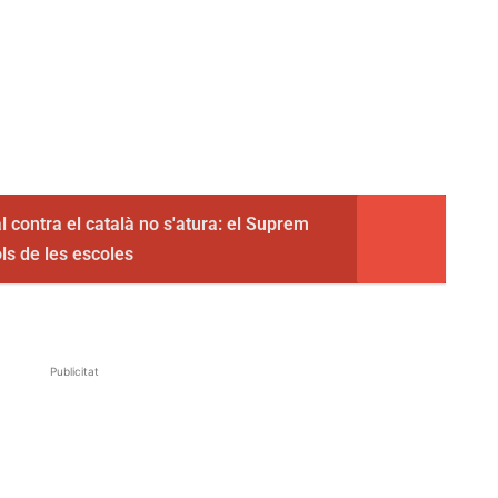
al contra el català no s'atura: el Suprem
ols de les escoles
Publicitat