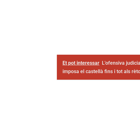
Et pot interessar
L'ofensiva judici
imposa el castellà fins i tot als rèt