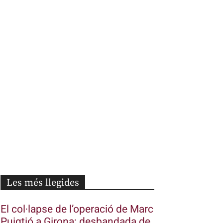
Les més llegides
El col·lapse de l’operació de Marc
Puigtió a Girona: desbandada de