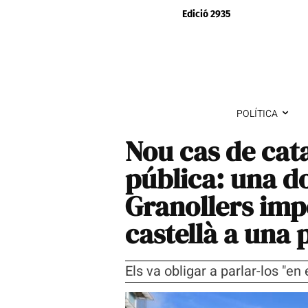
Edició 2935
POLÍTICA
Nou cas de cata
pública: una do
Granollers imp
castellà a una 
Els va obligar a parlar-los "en 