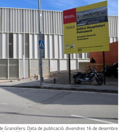
l de Granollers. Data de publicació: divendres 16 de desembre