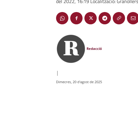
del 2022, 16:19 Localització: Granoller
Redacció
|
Dimecres, 20 d'agost de 2025