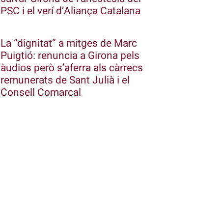
PSC i el verí d’Aliança Catalana
La “dignitat” a mitges de Marc
Puigtió: renuncia a Girona pels
àudios però s’aferra als càrrecs
remunerats de Sant Julià i el
Consell Comarcal