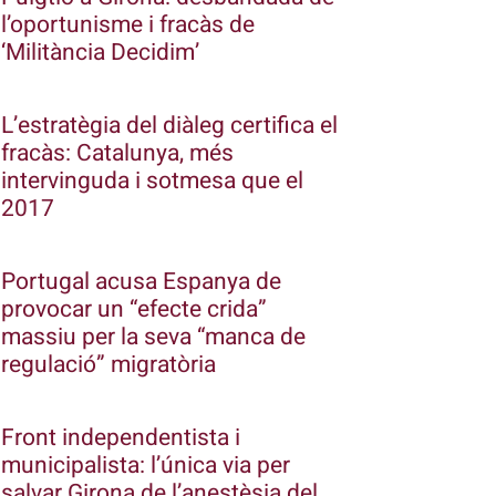
l’oportunisme i fracàs de
‘Militància Decidim’
L’estratègia del diàleg certifica el
fracàs: Catalunya, més
intervinguda i sotmesa que el
2017
Portugal acusa Espanya de
provocar un “efecte crida”
massiu per la seva “manca de
regulació” migratòria
Front independentista i
municipalista: l’única via per
salvar Girona de l’anestèsia del