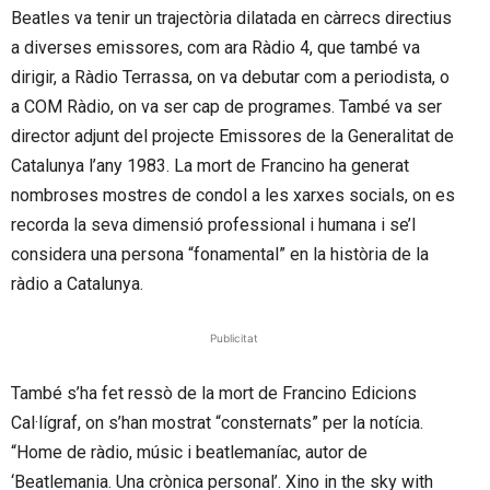
Beatles va tenir un trajectòria dilatada en càrrecs directius
a diverses emissores, com ara Ràdio 4, que també va
dirigir, a Ràdio Terrassa, on va debutar com a periodista, o
a COM Ràdio, on va ser cap de programes. També va ser
director adjunt del projecte Emissores de la Generalitat de
Catalunya l’any 1983. La mort de Francino ha generat
nombroses mostres de condol a les xarxes socials, on es
recorda la seva dimensió professional i humana i se’l
considera una persona “fonamental” en la història de la
ràdio a Catalunya.
Publicitat
També s’ha fet ressò de la mort de Francino Edicions
Cal·lígraf, on s’han mostrat “consternats” per la notícia.
“Home de ràdio, músic i beatlemaníac, autor de
‘Beatlemania. Una crònica personal’. Xino in the sky with