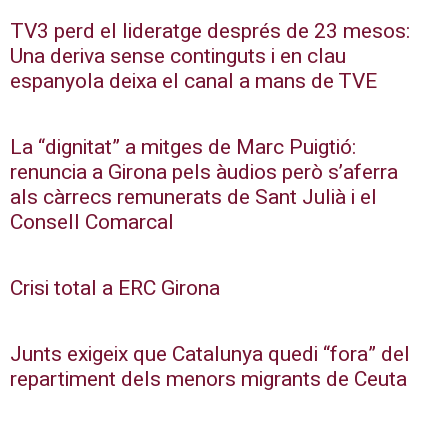
TV3 perd el lideratge després de 23 mesos:
Una deriva sense continguts i en clau
espanyola deixa el canal a mans de TVE
La “dignitat” a mitges de Marc Puigtió:
renuncia a Girona pels àudios però s’aferra
als càrrecs remunerats de Sant Julià i el
Consell Comarcal
Crisi total a ERC Girona
Junts exigeix que Catalunya quedi “fora” del
repartiment dels menors migrants de Ceuta