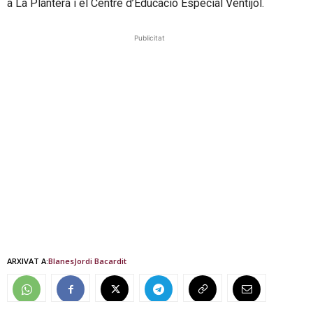
a La Plantera i el Centre d’Educació Especial Ventijol.
Publicitat
ARXIVAT A:
Blanes
Jordi Bacardit