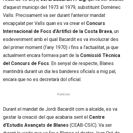
d’aquest municipi del 1973 al 1979, substituint Domènec
Valls. Precisament va ser durant l’anterior mandat
encapçalat per Valls quan es va crear el
Concurs
Internacional de Focs d’Artifici de la Costa Brava
, un
esdeveniment amb el qual Bacardit es va involucrar des
del primer moment (l’any 1970) i fins a l’actualitat, ja que
actualment encara formava part de la
Comissió Tècnica
del Concurs de Focs
. En senyal de respecte, Blanes
mantindrà durant un dia les banderes oficials a mig pal,
encara que no es decretarà dol oficial.
Publicitat
Durant el mandat de Jordi Bacardit com a alcalde, es va
gestar la creació del que acabaria sent el
Centre
d’Estudis Avançats de Blanes
(CEAB-CSIC). Va ser