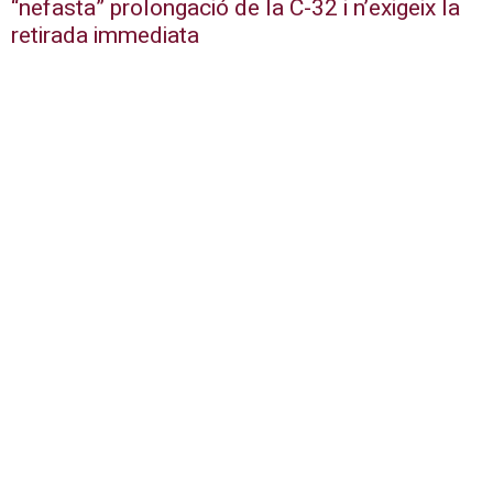
“nefasta” prolongació de la C-32 i n’exigeix la
retirada immediata