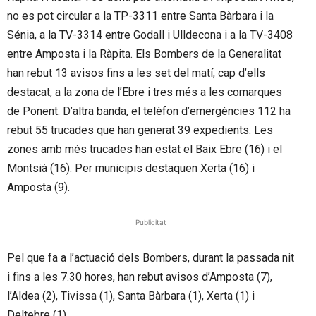
no es pot circular a la TP-3311 entre Santa Bàrbara i la
Sénia, a la TV-3314 entre Godall i Ulldecona i a la TV-3408
entre Amposta i la Ràpita. Els Bombers de la Generalitat
han rebut 13 avisos fins a les set del matí, cap d’ells
destacat, a la zona de l’Ebre i tres més a les comarques
de Ponent. D’altra banda, el telèfon d’emergències 112 ha
rebut 55 trucades que han generat 39 expedients. Les
zones amb més trucades han estat el Baix Ebre (16) i el
Montsià (16). Per municipis destaquen Xerta (16) i
Amposta (9).
Publicitat
Pel que fa a l’actuació dels Bombers, durant la passada nit
i fins a les 7.30 hores, han rebut avisos d’Amposta (7),
l’Aldea (2), Tivissa (1), Santa Bàrbara (1), Xerta (1) i
Deltebre (1).