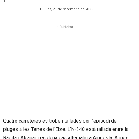
Dilluns, 29 de setembre de 2025
- Publicitat -
Quatre carreteres es troben tallades per l’episodi de
pluges a les Terres de l’Ebre. L’N-340 està tallada entre la
Ràpita i Alcanar i es dona pas alternatiu a Amposta. A més,