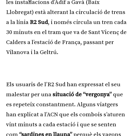
les instal·lacions d’Adif a Gavà (Baix
Llobregat) està alterant la circulació de trens
a la línia
R2 Sud
, i només circula un tren cada
30 minuts en el tram que va de Sant Vicenç de
Calders a l’estació de França, passant per
Vilanova i la Geltrú.
Publicitat
Els usuaris de l’R2 Sud han expressat el seu
malestar per una
situació de “vergonya”
que
es repeteix constantment. Alguns viatgers
han explicat a l’ACN que els combois s’aturen
vint minuts a cada estació i que se senten
com
“sardines en llauna”
perquè els vagons