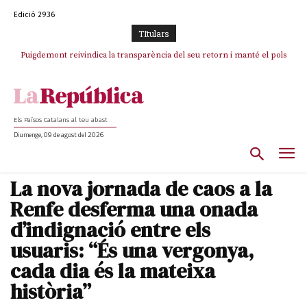
Edició 2936
TItulars
Puigdemont reivindica la transparència del seu retorn i manté el pols
ferm per la plena llibertat dels encausats
Els Països Catalans al teu abast
Diumenge, 09 de agost del 2026
La nova jornada de caos a la
Renfe desferma una onada
d’indignació entre els
usuaris: “És una vergonya,
cada dia és la mateixa
història”