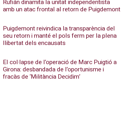
Rufián dinamita la unitat independentista
amb un atac frontal al retorn de Puigdemont
Puigdemont reivindica la transparència del
seu retorn i manté el pols ferm per la plena
llibertat dels encausats
El col·lapse de l’operació de Marc Puigtió a
Girona: desbandada de l’oportunisme i
fracàs de ‘Militància Decidim’