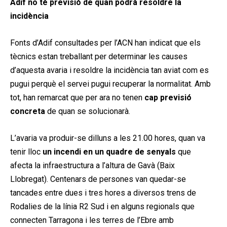
Adif no té previsió de quan podrà resoldre la
incidència
Fonts d’Adif consultades per l’ACN han indicat que els
tècnics estan treballant per determinar les causes
d’aquesta avaria i resoldre la incidència tan aviat com es
pugui perquè el servei pugui recuperar la normalitat. Amb
tot, han remarcat que per ara no tenen
cap previsió
concreta
de quan se solucionarà.
L’avaria va produir-se dilluns a les 21.00 hores, quan va
tenir lloc
un incendi en un quadre de senyals
que
afecta la infraestructura a l’altura de Gavà (Baix
Llobregat). Centenars de persones van quedar-se
tancades entre dues i tres hores a diversos trens de
Rodalies de la línia R2 Sud i en alguns regionals que
connecten Tarragona i les terres de l’Ebre amb