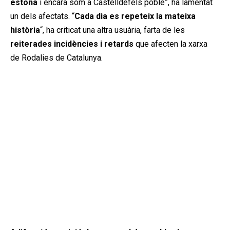
estona
i encara som a Castelldefels poble”, ha lamentat
un dels afectats. “
Cada dia es repeteix la mateixa
història
“, ha criticat una altra usuària, farta de les
reiterades incidències i retards
que afecten la xarxa
de Rodalies de Catalunya.