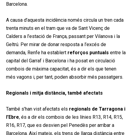
Barcelona.
A causa d’aquesta incidència només circula un tren cada
trenta minuts en el tram que va de Sant Vicenç de
Calders a l’estació de França, passant per Vilanova i la
Geltrú. Per mirar de donar resposta a l’excés de
demanda, Renfe ha establert
reforços puntuals
entre la
capital del Garraf i Barcelona i ha posat en circulació
combois de màxima capacitat, és a dir els que tenen
més vagons i, per tant, poden absorbir més passatgers.
Regionals i mitja distància, també afectats
També s’han vist afectats els
regionals de Tarragona i
l’Ebre
, és a dir els combois de les línies R13, R14, R15,
R16, R17, que es desvien pel Penedès per arribar a
Barcelona. Així mateix, els trens de llarga distància entre