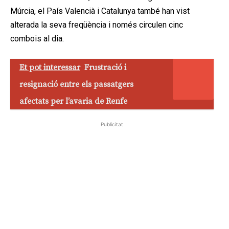
Múrcia, el País Valencià i Catalunya també han vist
alterada la seva freqüència i només circulen cinc
combois al dia.
Et pot interessar
Frustració i
resignació entre els passatgers
afectats per l’avaria de Renfe
Publicitat