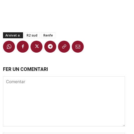
Arxivat a:
R2 sud
Renfe
FER UN COMENTARI
Comentar