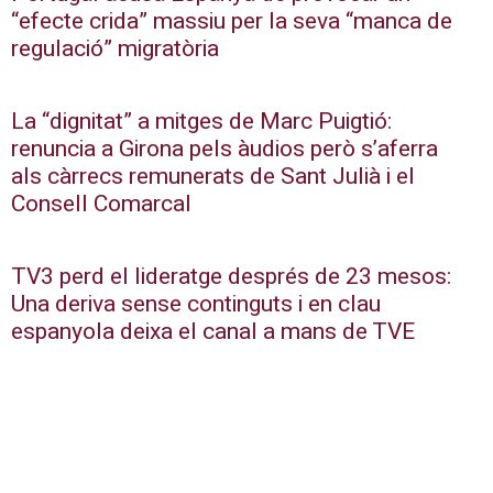
“efecte crida” massiu per la seva “manca de
regulació” migratòria
La “dignitat” a mitges de Marc Puigtió:
renuncia a Girona pels àudios però s’aferra
als càrrecs remunerats de Sant Julià i el
Consell Comarcal
TV3 perd el lideratge després de 23 mesos:
Una deriva sense continguts i en clau
espanyola deixa el canal a mans de TVE