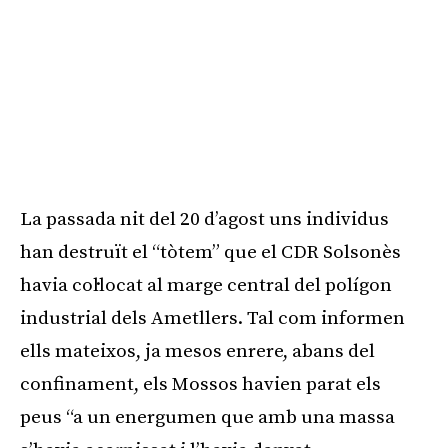
La passada nit del 20 d’agost uns individus
han destruït el “tòtem” que el CDR Solsonès
havia col·locat al marge central del polígon
industrial dels Ametllers. Tal com informen
ells mateixos, ja mesos enrere, abans del
confinament, els Mossos havien parat els
peus “a un energumen que amb una massa