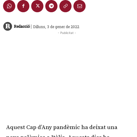
|
Redacció
Dilluns, 3 de gener de 2022
- Publicitat -
Aquest Cap d’Any pandèmic ha deixat una