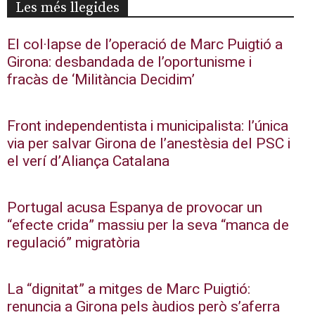
Les més llegides
El col·lapse de l’operació de Marc Puigtió a
Girona: desbandada de l’oportunisme i
fracàs de ‘Militància Decidim’
Front independentista i municipalista: l’única
via per salvar Girona de l’anestèsia del PSC i
el verí d’Aliança Catalana
Portugal acusa Espanya de provocar un
“efecte crida” massiu per la seva “manca de
regulació” migratòria
La “dignitat” a mitges de Marc Puigtió:
renuncia a Girona pels àudios però s’aferra