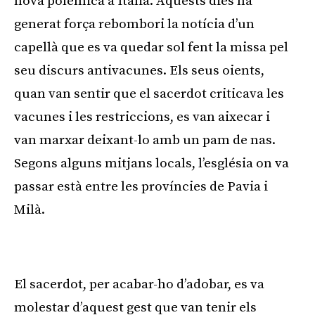
nova polèmica a Itàlia. Aquests dies ha
generat força rebombori la notícia d’un
capellà que es va quedar sol fent la missa pel
seu discurs antivacunes. Els seus oients,
quan van sentir que el sacerdot criticava les
vacunes i les restriccions, es van aixecar i
van marxar deixant-lo amb un pam de nas.
Segons alguns mitjans locals, l’església on va
passar està entre les províncies de Pavia i
Milà.
Publicitat
El sacerdot, per acabar-ho d’adobar, es va
molestar d’aquest gest que van tenir els