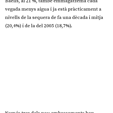
Baells, al 21 %, també emmagatzema cada
vegada menys aigua i ja està pràcticament a
nivells de la sequera de fa una dècada i mitja
(20,4%) i de la del 2005 (18,7%).