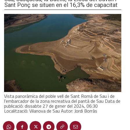
Sant Ponç se situen en el 16,3% de capacitat
Vista panoràmica del poble vell de Sant Romà de Sau i de
l'embarcador de la zona recreativa del pantà de Sau Data de
publicació: dissabte 27 de gener del 2024, 06:30
Localització: Vilanova de Sau Autor: Jordi Borràs