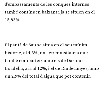
d’embassaments de les conques internes
també continuen baixant i ja se situen en el
15,83%.
Publicitat
El pantà de Sau se situa en el seu mínim
històric, al 4,3%, una circumstància que
també comparteix amb els de Darnius-
Boadella, ara al 12%, i el de Riudecanyes, amb
un 2,9% del total d’aigua que pot contenir.