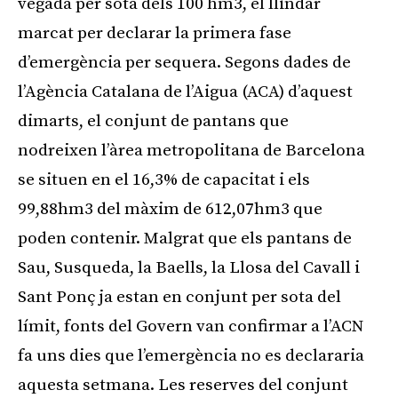
vegada per sota dels 100 hm3, el llindar
marcat per declarar la primera fase
d’emergència per sequera. Segons dades de
l’Agència Catalana de l’Aigua (ACA) d’aquest
dimarts, el conjunt de pantans que
nodreixen l’àrea metropolitana de Barcelona
se situen en el 16,3% de capacitat i els
99,88hm3 del màxim de 612,07hm3 que
poden contenir. Malgrat que els pantans de
Sau, Susqueda, la Baells, la Llosa del Cavall i
Sant Ponç ja estan en conjunt per sota del
límit, fonts del Govern van confirmar a l’ACN
fa uns dies que l’emergència no es declararia
aquesta setmana. Les reserves del conjunt