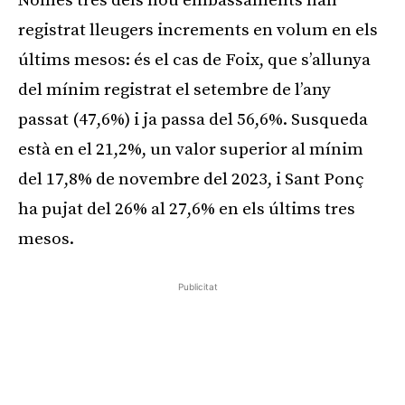
Només tres dels nou embassaments han
registrat lleugers increments en volum en els
últims mesos: és el cas de Foix, que s’allunya
del mínim registrat el setembre de l’any
passat (47,6%) i ja passa del 56,6%. Susqueda
està en el 21,2%, un valor superior al mínim
del 17,8% de novembre del 2023, i Sant Ponç
ha pujat del 26% al 27,6% en els últims tres
mesos.
Publicitat