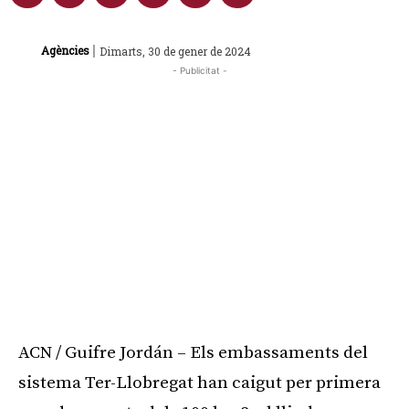
|
Agències
Dimarts, 30 de gener de 2024
- Publicitat -
ACN / Guifre Jordán – Els embassaments del
sistema Ter-Llobregat han caigut per primera