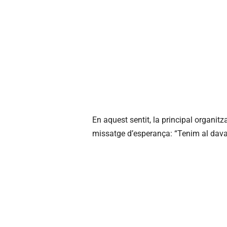
En aquest sentit, la principal organit
missatge d’esperança: “Tenim al davant