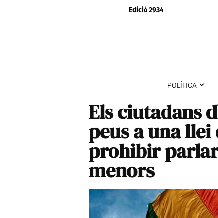
Edició 2934
POLÍTICA
Els ciutadans d
peus a una lle
prohibir parla
menors