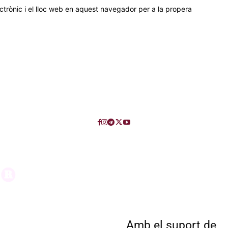
trònic i el lloc web en aquest navegador per a la propera
Amb el suport de