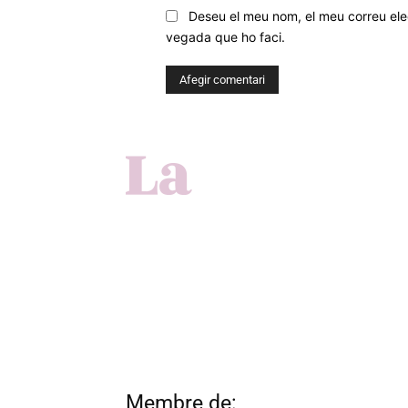
Deseu el meu nom, el meu correu elec
vegada que ho faci.
Membre de: