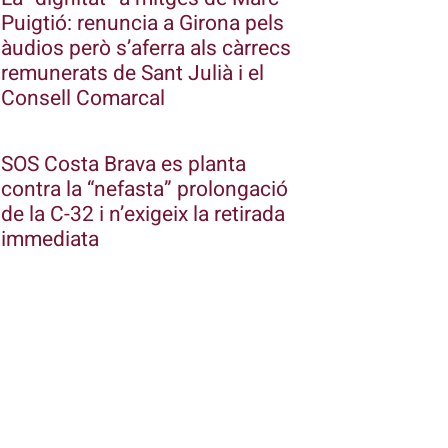
Puigtió: renuncia a Girona pels
àudios però s’aferra als càrrecs
remunerats de Sant Julià i el
Consell Comarcal
SOS Costa Brava es planta
contra la “nefasta” prolongació
de la C-32 i n’exigeix la retirada
immediata