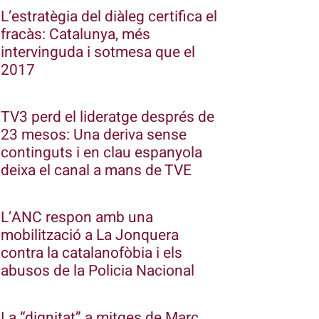
L’estratègia del diàleg certifica el
fracàs: Catalunya, més
intervinguda i sotmesa que el
2017
TV3 perd el lideratge després de
23 mesos: Una deriva sense
continguts i en clau espanyola
deixa el canal a mans de TVE
L’ANC respon amb una
mobilització a La Jonquera
contra la catalanofòbia i els
abusos de la Policia Nacional
La “dignitat” a mitges de Marc