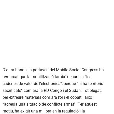
D’altra banda, la portaveu del Mobile Social Congress ha
remarcat que la mobilització també denuncia “les
cadenes de valor de l’electrònica”, perquè “hi ha territoris
sacrificats” com ara la RD Congo i el Sudan. Tot plegat,
per extreure materials com ara l’or i el cobalt i això
“agreuja una situació de conflicte armat”. Per aquest
motiu, ha exigit una millora en la regulació i la