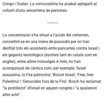
Congo i Sudan. La convocatòria ha acabat aplegant al
voltant d’una seixantena de persones.
Publicitat
La concentració s’ha situat a l’accés del certamen,
convertint-se en una mena de passadís per on han
desfilat tots els assistents entre pancartes contra Israel i
els gegants tecnològics (escrites tant en català com en
anglès), entre altres missatges A més, ho han
acompanyat de càntics com, per exemple, ‘Israel
assassina, la Fira patrocina’, ‘Boicot Israel’, ‘Free, free
Palestina’ i ‘Genocides fora de la Fira’. Bosch ha reclamat
“la prohibició” d’Israel en aquest congrés i “a qualsevol
altre acte”.