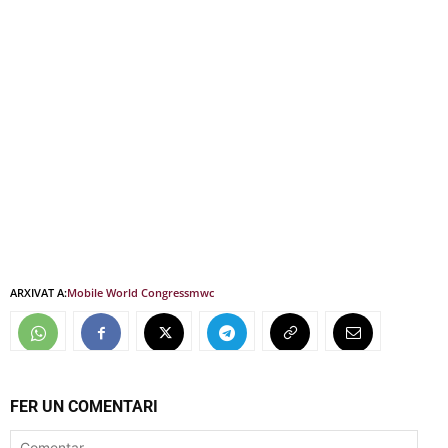
ARXIVAT A:
Mobile World Congress
mwc
FER UN COMENTARI