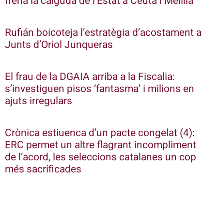
frena la caiguda de l’Estat a Ceuta i Melilla
Rufián boicoteja l’estratègia d’acostament a
Junts d’Oriol Junqueras
El frau de la DGAIA arriba a la Fiscalia:
s’investiguen pisos ‘fantasma’ i milions en
ajuts irregulars
Crònica estiuenca d’un pacte congelat (4):
ERC permet un altre flagrant incompliment
de l’acord, les seleccions catalanes un cop
més sacrificades