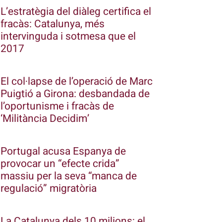
L’estratègia del diàleg certifica el
fracàs: Catalunya, més
intervinguda i sotmesa que el
2017
El col·lapse de l’operació de Marc
Puigtió a Girona: desbandada de
l’oportunisme i fracàs de
‘Militància Decidim’
Portugal acusa Espanya de
provocar un “efecte crida”
massiu per la seva “manca de
regulació” migratòria
La Catalunya dels 10 milions: el