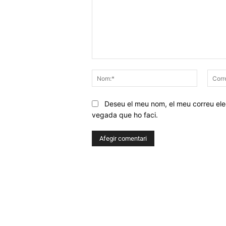
Comentar
Nom:*
Deseu el meu nom, el meu correu elec
vegada que ho faci.