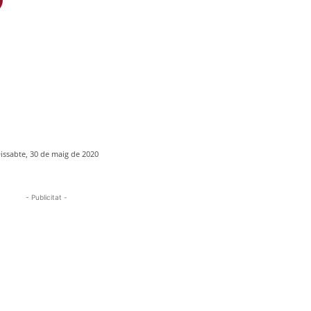
issabte, 30 de maig de 2020
- Publicitat -