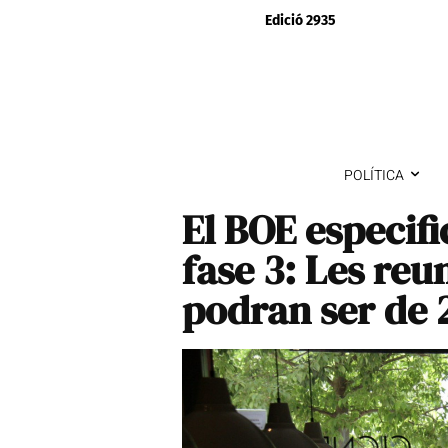
Edició 2935
POLÍTICA
El BOE especifi
fase 3: Les reu
podran ser de 