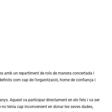
nes amb un repartiment de rols de manera concertada i
 definits com cap de l’organització, home de confiança i
ys. Aquest va participar directament en els fets i va ser
ue no tenia cap inconvenient en donar les seves dades,