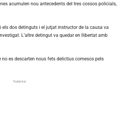
sones acumulen nou antecedents del tres cossos policials,
els dos detinguts i el jutjat instructor de la causa va
investigat. L’altre detingut va quedar en llibertat amb
e no es descarten nous fets delictius comesos pels
Publicitat