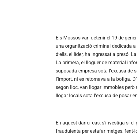
Els Mossos van detenir el 19 de gener
una organització criminal dedicada a l
d’ells, el líder, ha ingressat a presó. 
La primera, el lloguer de material inf
suposada empresa sota l’excusa de ser
l’import, ni es retornava a la botiga. 
segon lloc, van llogar immobles però m
llogar locals sota l’excusa de posar 
En aquest darrer cas, s’investiga si el
fraudulenta per estafar metges, fent-