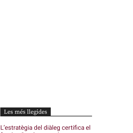
Les més llegides
L’estratègia del diàleg certifica el