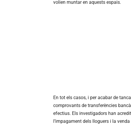
volien muntar en aquests espais.
En tot els casos, i per acabar de tancar
comprovants de transferències bancàri
efectius. Els investigadors han acred
l’impagament dels lloguers i la venda d