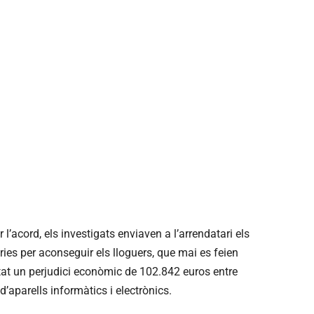
 l’acord, els investigats enviaven a l’arrendatari els
es per aconseguir els lloguers, que mai es feien
itat un perjudici econòmic de 102.842 euros entre
’aparells informàtics i electrònics.