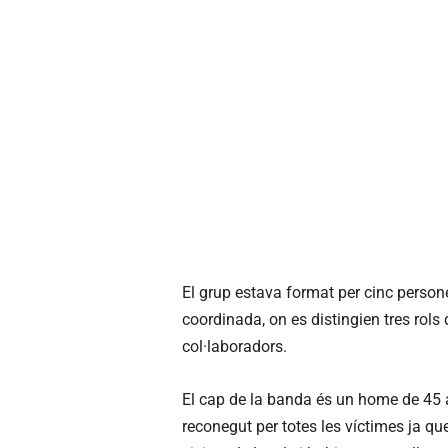
El grup estava format per cinc perso
coordinada, on es distingien tres rols
col·laboradors.
El cap de la banda és un home de 45 an
reconegut per totes les víctimes ja q