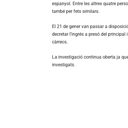
espanyol. Entre les altres quatre per
també per fets similars.
El 21 de gener van passar a disposició 
decretar l’ingrés a presó del principal 
càrrecs.
La investigació continua oberta ja qu
investigats.