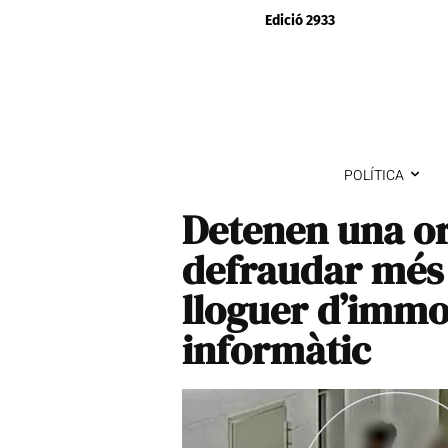
Edició 2933
POLÍTICA
Detenen una or
defraudar més 
lloguer d’immo
informàtic