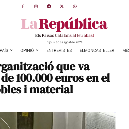
Els Països Catalans al teu abast
Dijous, 06 de agost del 2026
PAÍS
OPINIÓ
ENTREVISTES
ELMONCASTELLER
MÉ
ganització que va
de 100.000 euros en el
bles i material