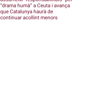
“drama humà” a Ceuta i avança
que Catalunya haurà de
continuar acollint menors