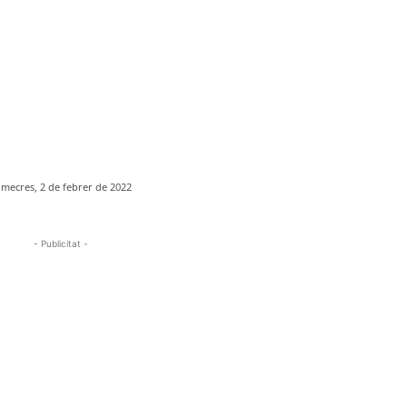
imecres, 2 de febrer de 2022
- Publicitat -