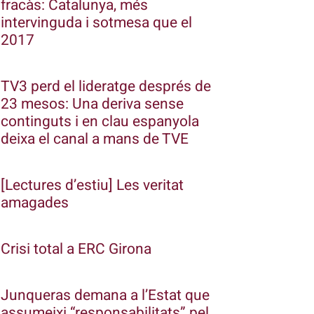
fracàs: Catalunya, més
intervinguda i sotmesa que el
2017
TV3 perd el lideratge després de
23 mesos: Una deriva sense
continguts i en clau espanyola
deixa el canal a mans de TVE
[Lectures d’estiu] Les veritat
amagades
Crisi total a ERC Girona
Junqueras demana a l’Estat que
assumeixi “responsabilitats” pel