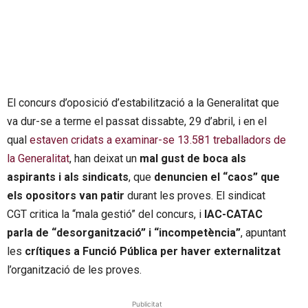
El concurs d’oposició d’estabilització a la Generalitat que
va dur-se a terme el passat dissabte, 29 d’abril, i en el
qual
estaven cridats a examinar-se 13.581 treballadors de
la Generalitat
, han deixat un
mal gust de boca als
aspirants i als sindicats
, que
denuncien el “caos” que
els opositors van patir
durant les proves. El sindicat
CGT critica la “mala gestió” del concurs, i
IAC-CATAC
parla de “desorganització” i “incompetència”
, apuntant
les
crítiques a Funció Pública per haver externalitzat
l’organització de les proves.
Publicitat