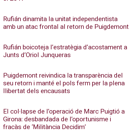
Rufián dinamita la unitat independentista
amb un atac frontal al retorn de Puigdemont
Rufián boicoteja l’estratègia d’acostament a
Junts d’Oriol Junqueras
Puigdemont reivindica la transparència del
seu retorn i manté el pols ferm per la plena
llibertat dels encausats
El col·lapse de l’operació de Marc Puigtió a
Girona: desbandada de l’oportunisme i
fracàs de ‘Militància Decidim’