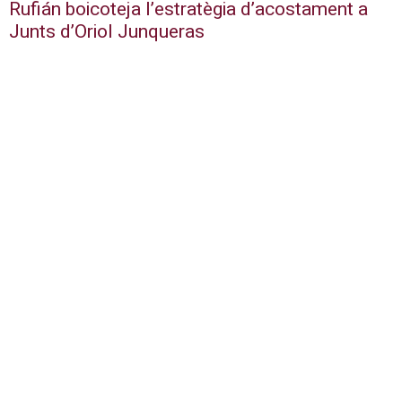
Rufián boicoteja l’estratègia d’acostament a
Junts d’Oriol Junqueras