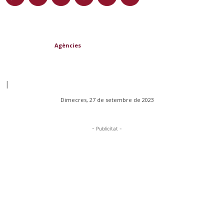
Agències
|
Dimecres, 27 de setembre de 2023
- Publicitat -