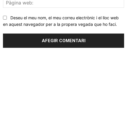
Pàgi
web
Deseu el meu nom, el meu correu electrònic i el lloc web
en aquest navegador per a la propera vegada que ho faci.