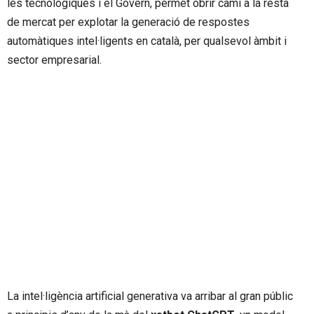
les tecnològiques i el Govern, permet obrir camí a la resta
de mercat per explotar la generació de respostes
automàtiques intel·ligents en català, per qualsevol àmbit i
sector empresarial.
La intel·ligència artificial generativa va arribar al gran públic