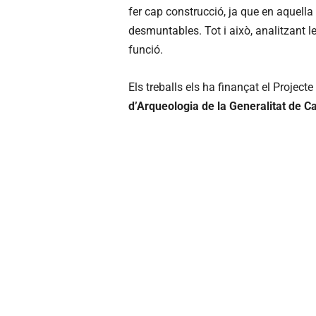
fer cap construcció, ja que en aquell
desmuntables. Tot i això, analitzant l
funció.
​​​​​Els treballs els ha finançat el Pro
d’Arqueologia de la Generalitat de C