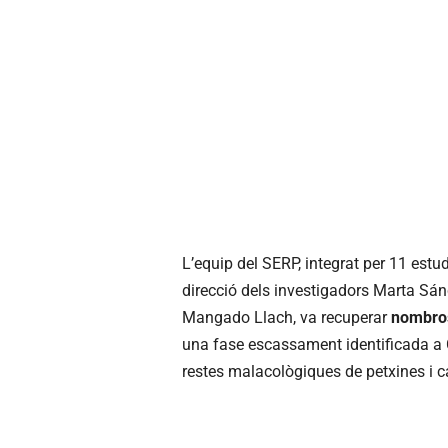
L’equip del SERP, integrat per 11 estud
direcció dels investigadors Marta Sán
Mangado Llach, va recuperar
nombros
una fase escassament identificada a
restes malacològiques de petxines i c