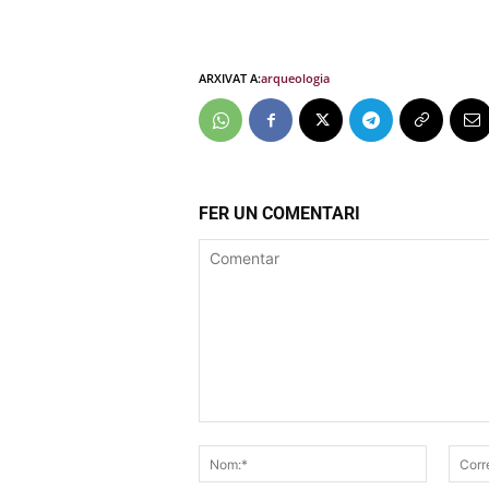
ARXIVAT A:
arqueologia
FER UN COMENTARI
Comentar
Nom:*