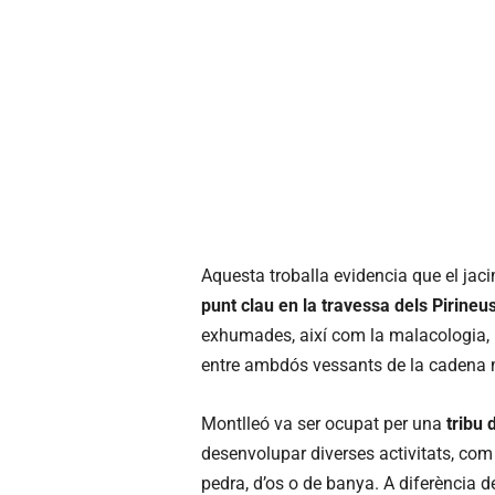
Aquesta troballa evidencia que el jaci
punt clau en la travessa dels Pirineus
exhumades, així com la malacologia, mo
entre ambdós vessants de la cadena
​​​​​​Montlleó va ser ocupat per una
tribu
desenvolupar diverses activitats, com
pedra, d’os o de banya. A diferència de