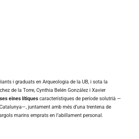
iants i graduats en Arqueologia de la UB, i sota la
chez de la Torre, Cynthia Belén González i Xavier
es eines lítiques
característiques de període solutrià —
 Catalunya—, juntament amb més d’una trentena de
argols marins emprats en l’abillament personal.