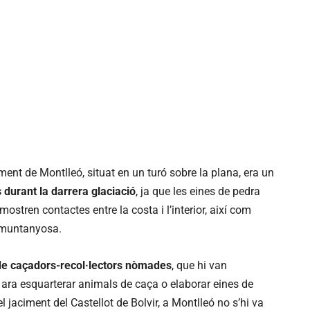
ment de Montlleó, situat en un turó sobre la plana, era un
 durant la darrera glaciació
, ja que les eines de pedra
stren contactes entre la costa i l’interior, així com
 muntanyosa.
 de caçadors-recol·lectors nòmades
, que hi van
 ara esquarterar animals de caça o elaborar eines de
l jaciment del Castellot de Bolvir, a Montlleó no s’hi va