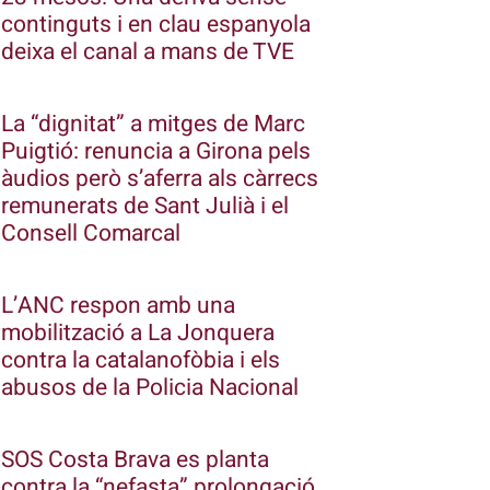
continguts i en clau espanyola
deixa el canal a mans de TVE
La “dignitat” a mitges de Marc
Puigtió: renuncia a Girona pels
àudios però s’aferra als càrrecs
remunerats de Sant Julià i el
Consell Comarcal
L’ANC respon amb una
mobilització a La Jonquera
contra la catalanofòbia i els
abusos de la Policia Nacional
SOS Costa Brava es planta
contra la “nefasta” prolongació