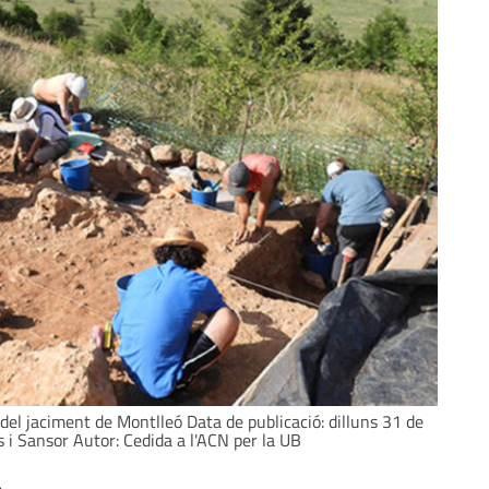
del jaciment de Montlleó Data de publicació: dilluns 31 de
ts i Sansor Autor: Cedida a l'ACN per la UB