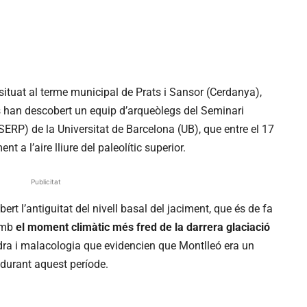
 situat al terme municipal de Prats i Sansor (Cerdanya),
s han descobert un equip d’arqueòlegs del Seminari
SERP) de la Universitat de Barcelona (UB), que entre el 17
t a l’aire lliure del paleolític superior.
Publicitat
ert l’antiguitat del nivell basal del jaciment, que és de fa
 amb
el moment climàtic més fred de la darrera glaciació
ra i malacologia que evidencien que Montlleó era un
 durant aquest període.