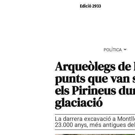
Edició 2933
POLÍTICA
Arqueòlegs de 
punts que van s
els Pirineus du
glaciació
La darrera excavació a Montlle
23.000 anys, més antigues del