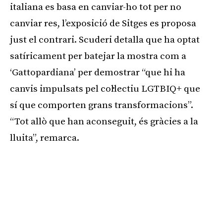
italiana es basa en canviar-ho tot per no
canviar res, l’exposició de Sitges es proposa
just el contrari. Scuderi detalla que ha optat
satíricament per batejar la mostra com a
‘Gattopardiana’ per demostrar “que hi ha
canvis impulsats pel col·lectiu LGTBIQ+ que
sí que comporten grans transformacions”.
“Tot allò que han aconseguit, és gràcies a la
lluita”, remarca.