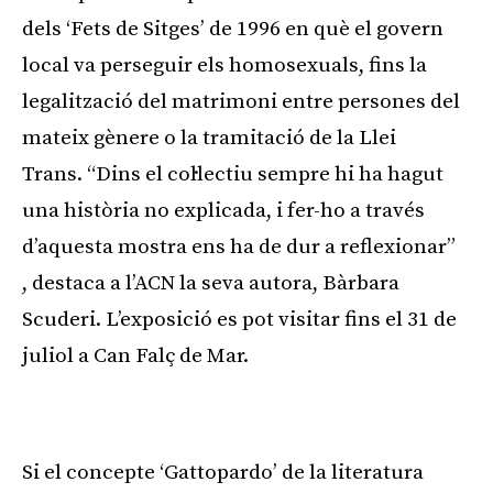
dels ‘Fets de Sitges’ de 1996 en què el govern
local va perseguir els homosexuals, fins la
legalització del matrimoni entre persones del
mateix gènere o la tramitació de la Llei
Trans. “Dins el col·lectiu sempre hi ha hagut
una història no explicada, i fer-ho a través
d’aquesta mostra ens ha de dur a reflexionar”
, destaca a l’ACN la seva autora, Bàrbara
Scuderi. L’exposició es pot visitar fins el 31 de
juliol a Can Falç de Mar.
Publicitat
Si el concepte ‘Gattopardo’ de la literatura