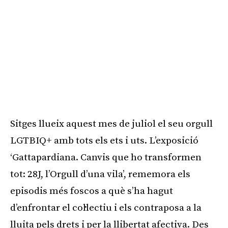
Sitges llueix aquest mes de juliol el seu orgull
LGTBIQ+ amb tots els ets i uts. L’exposició
‘Gattapardiana. Canvis que ho transformen
tot: 28J, l’Orgull d’una vila’, rememora els
episodis més foscos a què s’ha hagut
d’enfrontar el col·lectiu i els contraposa a la
lluita pels drets i per la llibertat afectiva. Des