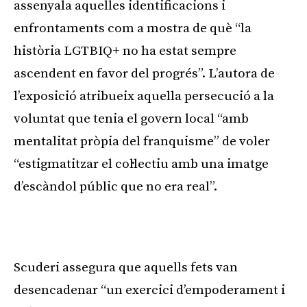
assenyala aquelles identificacions i
enfrontaments com a mostra de què “la
història LGTBIQ+ no ha estat sempre
ascendent en favor del progrés”. L’autora de
l’exposició atribueix aquella persecució a la
voluntat que tenia el govern local “amb
mentalitat pròpia del franquisme” de voler
“estigmatitzar el col·lectiu amb una imatge
d’escàndol públic que no era real”.
Scuderi assegura que aquells fets van
desencadenar “un exercici d’empoderament i