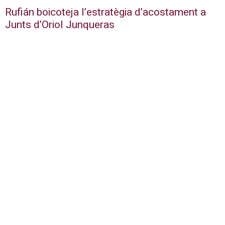
Rufián boicoteja l’estratègia d’acostament a
Junts d’Oriol Junqueras