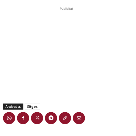
Publicitat
Arxivat a:
Sitges