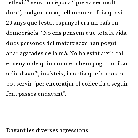
reflexió” vers una època “que va ser molt
dura”, malgrat en aquell moment feia quasi
20 anys que l’estat espanyol era un país en
democràcia. “No ens pensem que tota la vida
dues persones del mateix sexe han pogut
anar agafades de la mà. No ha estat així i cal
ensenyar de quina manera hem pogut arribar
a dia d’avui”, insisteix, i confia que la mostra
pot servir “per encoratjar el col·lectiu a seguir
fent passes endavant”.
Davant les diverses agressions