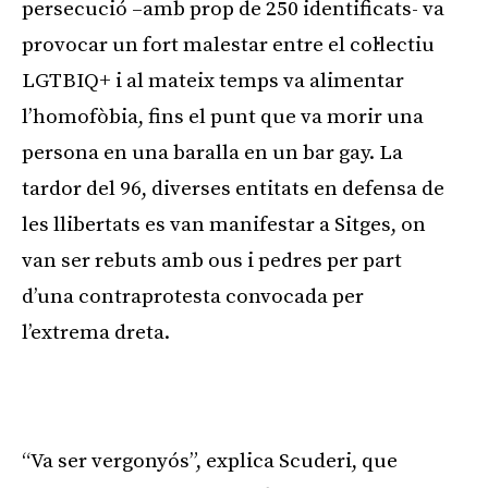
persecució –amb prop de 250 identificats- va
provocar un fort malestar entre el col·lectiu
LGTBIQ+ i al mateix temps va alimentar
l’homofòbia, fins el punt que va morir una
persona en una baralla en un bar gay. La
tardor del 96, diverses entitats en defensa de
les llibertats es van manifestar a Sitges, on
van ser rebuts amb ous i pedres per part
d’una contraprotesta convocada per
l’extrema dreta.
“Va ser vergonyós”, explica Scuderi, que