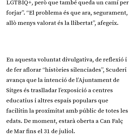
LGTBIQ+, però que també queda un camí per
forjar”. “El problema és que ara, segurament,
allò menys valorat és la llibertat”, afegeix.
En aquesta voluntat divulgativa, de reflexió i
de fer aflorar “històries silenciades”, Scuderi
avança que la intenció de l’Ajuntament de
Sitges és traslladar l’exposició a centres
educatius i altres espais populars que
facilitin la proximitat amb públic de totes les
edats. De moment, estarà oberta a Can Falç
de Mar fins el 31 de juliol.