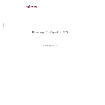
Agències
|
Diumenge, 11 d'agost de 2024
- Publicitat -