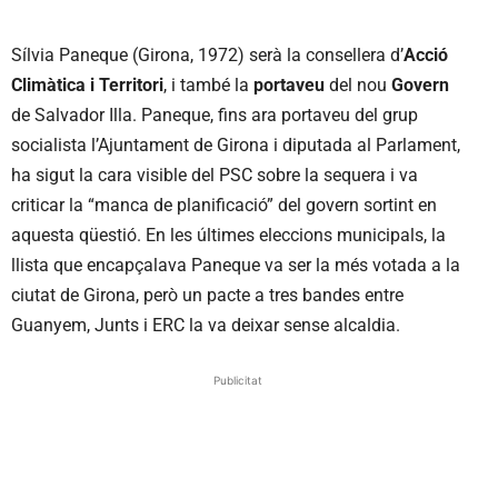
Sílvia Paneque (Girona, 1972) serà la consellera d’
Acció
Climàtica i Territori
, i també la
portaveu
del nou
Govern
de Salvador Illa. Paneque, fins ara portaveu del grup
socialista l’Ajuntament de Girona i diputada al Parlament,
ha sigut la cara visible del PSC sobre la sequera i va
criticar la “manca de planificació” del govern sortint en
aquesta qüestió. En les últimes eleccions municipals, la
llista que encapçalava Paneque va ser la més votada a la
ciutat de Girona, però un pacte a tres bandes entre
Guanyem, Junts i ERC la va deixar sense alcaldia.
Publicitat