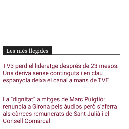
Les més llegides
TV3 perd el lideratge després de 23 mesos:
Una deriva sense continguts i en clau
espanyola deixa el canal a mans de TVE
La “dignitat” a mitges de Marc Puigtió:
renuncia a Girona pels àudios però s’aferra
als càrrecs remunerats de Sant Julià i el
Consell Comarcal