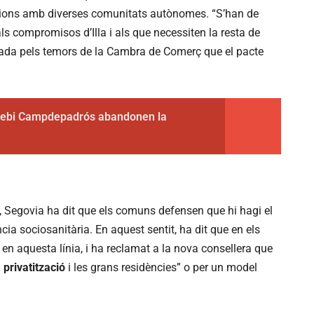
unions amb diverses comunitats autònomes. “S’han de
ls compromisos d’Illa i als que necessiten la resta de
ntada pels temors de la Cambra de Comerç que el pacte
sebi Campdepadrós abandonen la
, Segovia ha dit que els comuns defensen que hi hagi el
ia sociosanitària. En aquest sentit, ha dit que en els
n aquesta línia, i ha reclamat a la nova consellera que
a
privatització
i les grans residències” o per un model