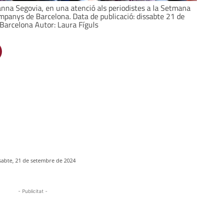
nna Segovia, en una atenció als periodistes a la Setmana
Companys de Barcelona. Data de publicació: dissabte 21 de
 Barcelona Autor: Laura Fíguls
sabte, 21 de setembre de 2024
- Publicitat -