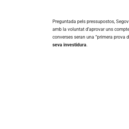
Preguntada pels pressupostos, Segovi
amb la voluntat d’aprovar uns comptes
converses seran una “primera prova 
seva investidura
.