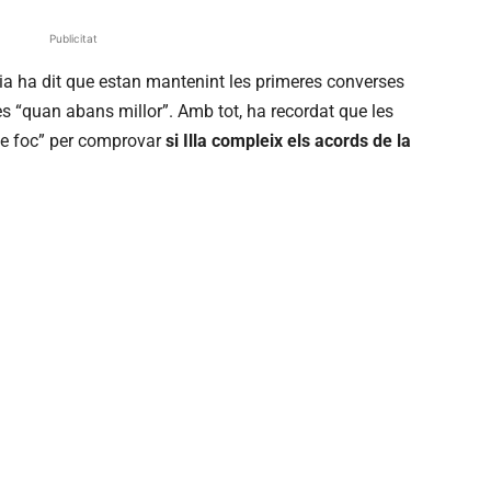
Publicitat
a ha dit que estan mantenint les primeres converses
 “quan abans millor”. Amb tot, ha recordat que les
de foc” per comprovar
si Illa compleix els acords de la