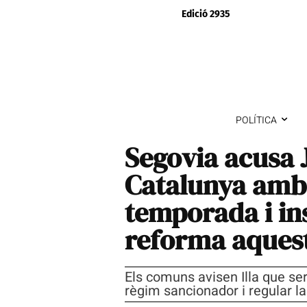
Edició 2935
POLÍTICA
Segovia acusa 
Catalunya amb 
temporada i ins
reforma aques
Els comuns avisen Illa que se
règim sancionador i regular la 