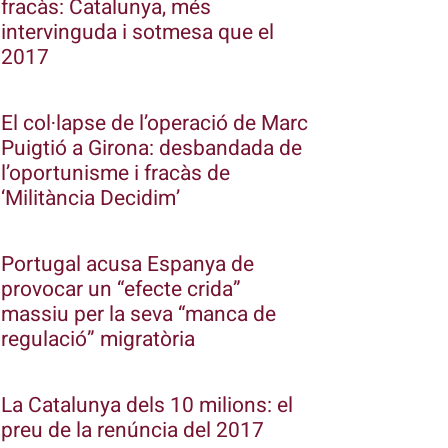
fracàs: Catalunya, més
intervinguda i sotmesa que el
2017
El col·lapse de l’operació de Marc
Puigtió a Girona: desbandada de
l’oportunisme i fracàs de
‘Militància Decidim’
Portugal acusa Espanya de
provocar un “efecte crida”
massiu per la seva “manca de
regulació” migratòria
La Catalunya dels 10 milions: el
preu de la renúncia del 2017