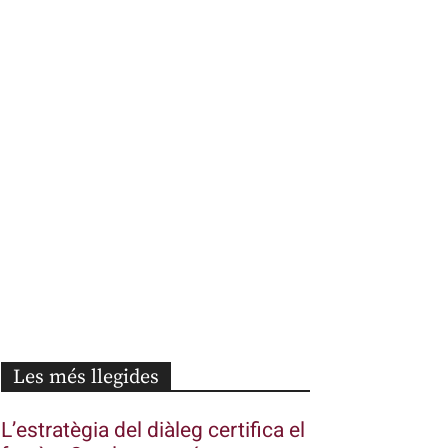
Les més llegides
L’estratègia del diàleg certifica el