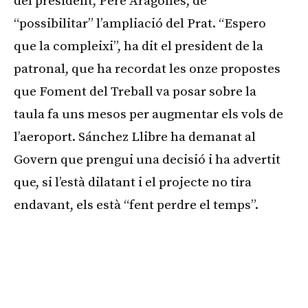
del president, Pere Aragonès, de
“possibilitar” l’ampliació del Prat. “Espero
que la compleixi”, ha dit el president de la
patronal, que ha recordat les onze propostes
que Foment del Treball va posar sobre la
taula fa uns mesos per augmentar els vols de
l’aeroport. Sánchez Llibre ha demanat al
Govern que prengui una decisió i ha advertit
que, si l’està dilatant i el projecte no tira
endavant, els està “fent perdre el temps”.