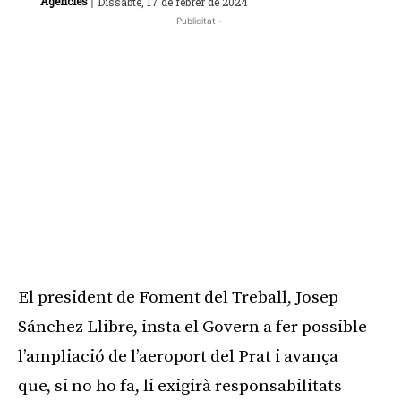
|
Agències
Dissabte, 17 de febrer de 2024
- Publicitat -
El president de Foment del Treball, Josep
Sánchez Llibre, insta el Govern a fer possible
l’ampliació de l’aeroport del Prat i avança
que, si no ho fa, li exigirà responsabilitats