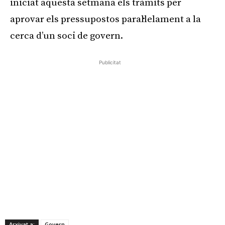
iniciat aquesta setmana els tràmits per
aprovar els pressupostos paral·lelament a la
cerca d’un soci de govern.
Publicitat
Arxivat a:
Govern