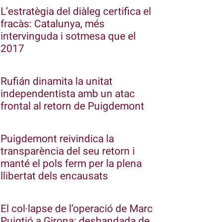
L’estratègia del diàleg certifica el
fracàs: Catalunya, més
intervinguda i sotmesa que el
2017
Rufián dinamita la unitat
independentista amb un atac
frontal al retorn de Puigdemont
Puigdemont reivindica la
transparència del seu retorn i
manté el pols ferm per la plena
llibertat dels encausats
El col·lapse de l’operació de Marc
Puigtió a Girona: desbandada de