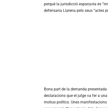
perquè la jurisdicció espanyola és “im
defensaria Llarena pels seus “actes pr
Bona part de la demanda presentada 
declaracions que el jutge va fer a un
motius polítics. Unes manifestacions q