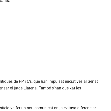
dants.
ítiques de PP i C’s, que han impulsat iniciatives al Senat
ensar el jutge Llarena. També s’han queixat les
stícia va fer un nou comunicat on ja evitava diferenciar