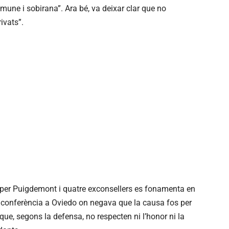
mune i sobirana”. Ara bé, va deixar clar que no
ivats”.
per Puigdemont i quatre exconsellers es fonamenta en
a conferència a Oviedo on negava que la causa fos per
ue, segons la defensa, no respecten ni l’honor ni la