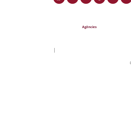
Agències
|