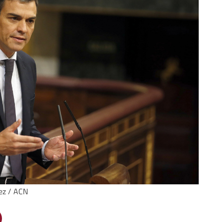
hez / ACN