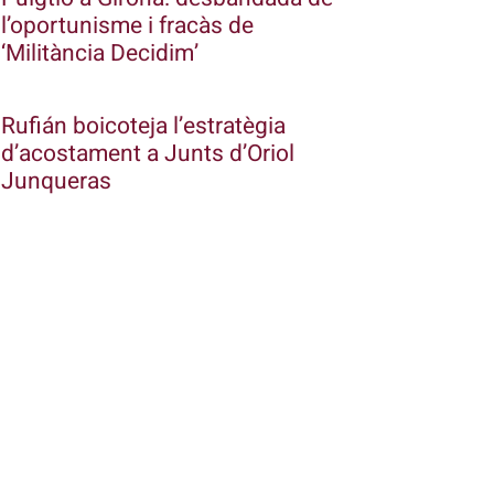
l’oportunisme i fracàs de
‘Militància Decidim’
Rufián boicoteja l’estratègia
d’acostament a Junts d’Oriol
Junqueras