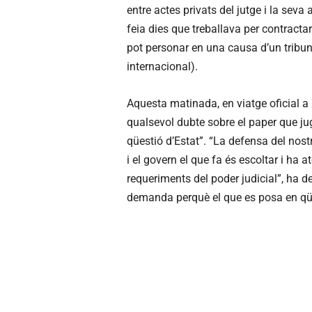
entre actes privats del jutge i la seva
feia dies que treballava per contractar
pot personar en una causa d’un tribunal
internacional).
Aquesta matinada, en viatge oficial a
qualsevol dubte sobre el paper que jug
qüestió d’Estat”. “La defensa del nost
i el govern el que fa és escoltar i ha
requeriments del poder judicial”, ha 
demanda perquè el que es posa en qües