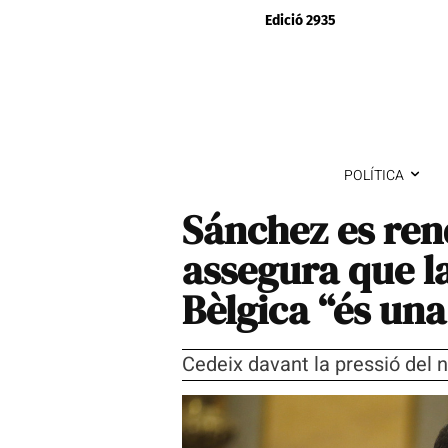
Edició 2935
POLÍTICA
Sánchez es rend
assegura que l
Bèlgica “és una
Cedeix davant la pressió del