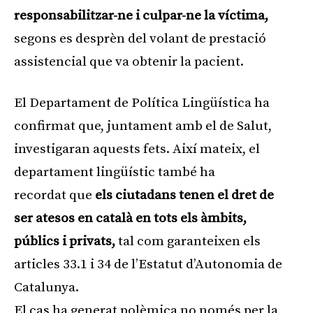
responsabilitzar-ne i culpar-ne la víctima,
segons es desprèn del volant de prestació
assistencial que va obtenir la pacient.
El Departament de Política Lingüística ha
confirmat que, juntament amb el de Salut,
investigaran aquests fets. Així mateix, el
departament lingüístic també ha
recordat que
els ciutadans tenen el dret de
ser atesos en català en tots els àmbits,
públics i privats,
tal com garanteixen els
articles 33.1 i 34 de l’Estatut d’Autonomia de
Catalunya.
El cas ha generat polèmica no només per la