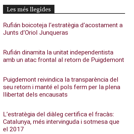
Les més llegides
Rufián boicoteja l’estratègia d’acostament a
Junts d’Oriol Junqueras
Rufián dinamita la unitat independentista
amb un atac frontal al retorn de Puigdemont
Puigdemont reivindica la transparència del
seu retorn i manté el pols ferm per la plena
llibertat dels encausats
L’estratègia del diàleg certifica el fracàs:
Catalunya, més intervinguda i sotmesa que
el 2017