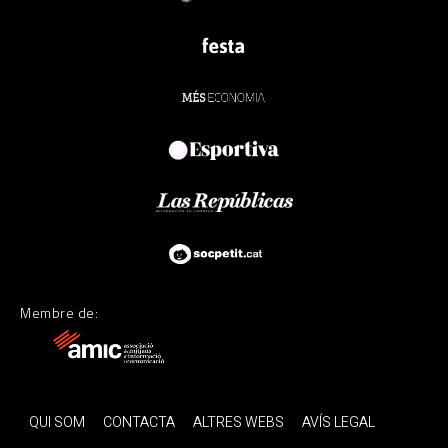
Membre de:
QUI SOM
CONTACTA
ALTRES WEBS
AVÍS LEGAL