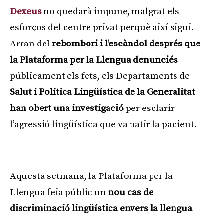
Dexeus
no quedarà impune, malgrat els
esforços del centre privat perquè així sigui.
Arran del
rebombori i l’escàndol després que
la Plataforma per la Llengua denunciés
públicament els fets, els Departaments de
Salut i Política Lingüística de la Generalitat
han obert una investigació
per esclarir
l’agressió lingüística que va patir la pacient.
Publicitat
Aquesta setmana, la Plataforma per la
Llengua feia públic un
nou cas de
discriminació lingüística envers la llengua