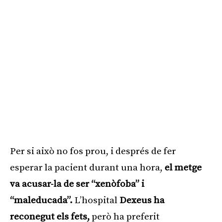
Per si això no fos prou, i després de fer
esperar la pacient durant una hora,
el metge
va acusar-la de ser “xenòfoba” i
“maleducada”.
L’hospital
Dexeus ha
reconegut els fets,
però ha preferit