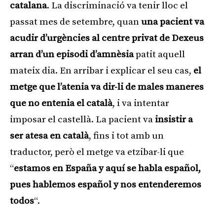
catalana
. La discriminació va tenir lloc el
passat mes de setembre, quan
una pacient va
acudir d’urgències al centre privat de Dexeus
arran d’un episodi d’amnèsia
patit aquell
mateix dia. En arribar i explicar el seu cas,
el
metge que l’atenia va dir-li de males maneres
que no entenia el català
, i va intentar
imposar el castellà. La pacient va
insistir a
ser atesa en català
, fins i tot amb un
traductor, però el metge va etzibar-li que
“
e
stamos en España y aquí se habla español,
pues hablemos español y nos entenderemos
todos
“.