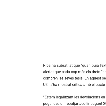
Riba ha subratllat que “quan puja l’ex
alertat que cada cop més els drets “no
compren les seves tesis. En aquest sent
UE i s’ha mostrat crítica amb el pacte
“Estem legalitzant les devolucions en 
pugui decidir rebutjar acollir pagant 