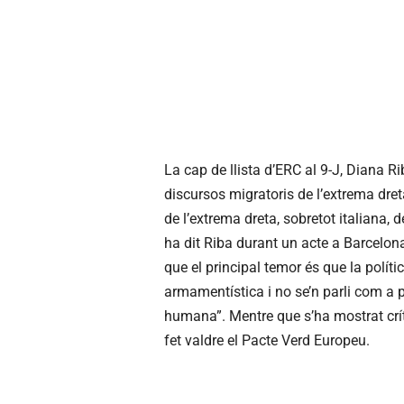
La cap de llista d’ERC al 9-J, Diana R
discursos migratoris de l’extrema dret
de l’extrema dreta, sobretot italiana, 
ha dit Riba durant un acte a Barcelona
que el principal temor és que la polític
armamentística i no se’n parli com a
humana”. Mentre que s’ha mostrat crít
fet valdre el Pacte Verd Europeu.