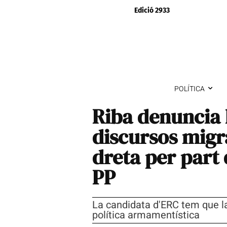
Edició 2933
POLÍTICA
Riba denuncia 
discursos migr
dreta per part d
PP
La candidata d'ERC tem que la 
política armamentística