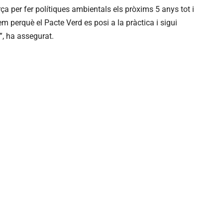
rça per fer polítiques ambientals els pròxims 5 anys tot i
em perquè el Pacte Verd es posi a la pràctica i sigui
”, ha assegurat.