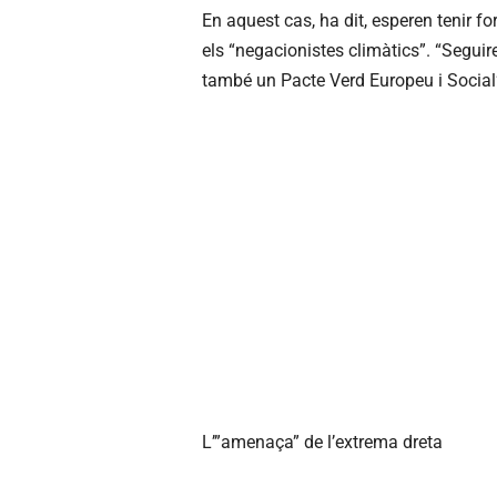
En aquest cas, ha dit, esperen tenir fo
els “negacionistes climàtics”. “Seguir
també un Pacte Verd Europeu i Social
L’”amenaça” de l’extrema dreta