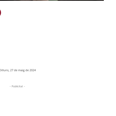
Dilluns, 27 de maig de 2024
- Publicitat -