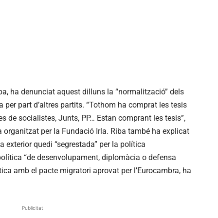
iba, ha denunciat aquest dilluns la “normalització” dels
a per part d’altres partits. “Tothom ha comprat les tesis
des de socialistes, Junts, PP… Estan comprant les tesis”,
 organitzat per la Fundació Irla. Riba també ha explicat
a exterior quedi “segrestada” per la política
 política “de desenvolupament, diplomàcia o defensa
ica amb el pacte migratori aprovat per l’Eurocambra, ha
Publicitat