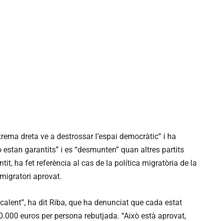
trema dreta ve a destrossar l’espai democràtic” i ha
 estan garantits” i es “desmunten” quan altres partits
it, ha fet referència al cas de la política migratòria de la
 migratori aprovat.
calent”, ha dit Riba, que ha denunciat que cada estat
20.000 euros per persona rebutjada. “Això està aprovat,