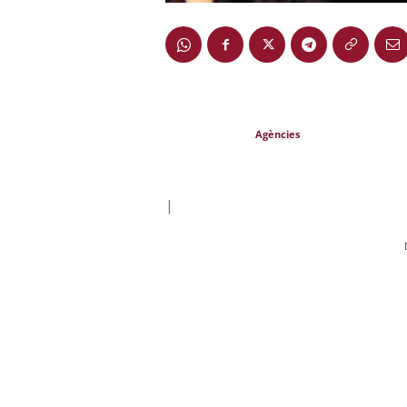
Agències
|