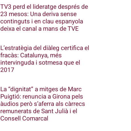
TV3 perd el lideratge després de
23 mesos: Una deriva sense
continguts i en clau espanyola
deixa el canal a mans de TVE
L’estratègia del diàleg certifica el
fracàs: Catalunya, més
intervinguda i sotmesa que el
2017
La “dignitat” a mitges de Marc
Puigtió: renuncia a Girona pels
àudios però s’aferra als càrrecs
remunerats de Sant Julià i el
Consell Comarcal