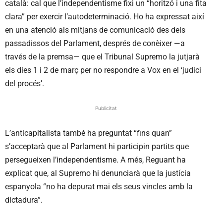
català: cal que l’independentisme fixi un “horitzó i una fita
clara” per exercir l’autodeterminació. Ho ha expressat així
en una atenció als mitjans de comunicació des dels
passadissos del Parlament, després de conèixer —a
través de la premsa— que el Tribunal Supremo la jutjarà
els dies 1 i 2 de març per no respondre a Vox en el ‘judici
del procés’.
Publicitat
L’anticapitalista també ha preguntat “fins quan”
s’acceptarà que al Parlament hi participin partits que
persegueixen l’independentisme. A més, Reguant ha
explicat que, al Supremo hi denunciarà que la justícia
espanyola “no ha depurat mai els seus vincles amb la
dictadura”.