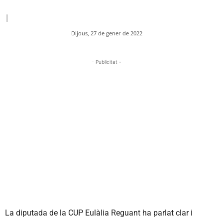
|
Dijous, 27 de gener de 2022
- Publicitat -
La diputada de la CUP Eulàlia Reguant ha parlat clar i