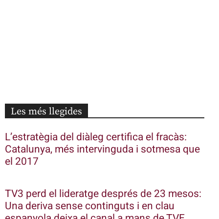
Les més llegides
L’estratègia del diàleg certifica el fracàs:
Catalunya, més intervinguda i sotmesa que
el 2017
TV3 perd el lideratge després de 23 mesos:
Una deriva sense continguts i en clau
espanyola deixa el canal a mans de TVE