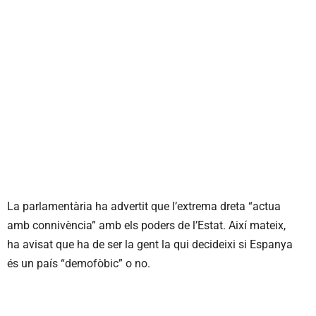
La parlamentària ha advertit que l’extrema dreta “actua
amb connivència” amb els poders de l’Estat. Així mateix,
ha avisat que ha de ser la gent la qui decideixi si Espanya
és un país “demofòbic” o no.