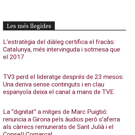
Les més llegides
L’estratègia del diàleg certifica el fracàs:
Catalunya, més intervinguda i sotmesa que
el 2017
TV3 perd el lideratge després de 23 mesos:
Una deriva sense continguts i en clau
espanyola deixa el canal a mans de TVE
La “dignitat” a mitges de Marc Puigtió:
renuncia a Girona pels àudios però s’aferra
als càrrecs remunerats de Sant Julià i el
Consell Comarcal