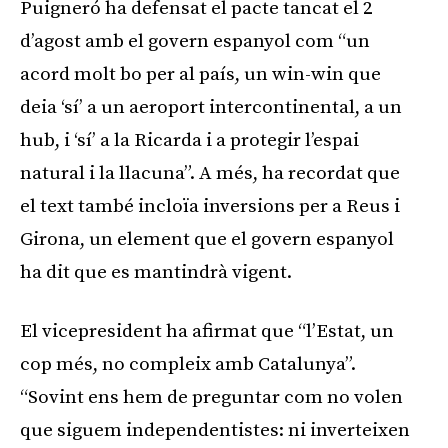
Puigneró ha defensat el pacte tancat el 2
d’agost amb el govern espanyol com “un
acord molt bo per al país, un win-win que
deia ‘sí’ a un aeroport intercontinental, a un
hub, i ‘sí’ a la Ricarda i a protegir l’espai
natural i la llacuna”. A més, ha recordat que
el text també incloïa inversions per a Reus i
Girona, un element que el govern espanyol
ha dit que es mantindrà vigent.
El vicepresident ha afirmat que “l’Estat, un
cop més, no compleix amb Catalunya”.
“Sovint ens hem de preguntar com no volen
que siguem independentistes: ni inverteixen