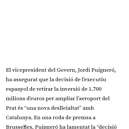
El vicepresident del Govern, Jordi Puigneró,
ha assegurat que la decisió de l’executiu
espanyol de retirar la inversió de 1.700
milions d’euros per ampliar l’aeroport del
Prat és “una nova deslleialtat” amb
Catalunya. En una roda de premsa a
Brussel·les, Puigneró ha lamentat la “decisió