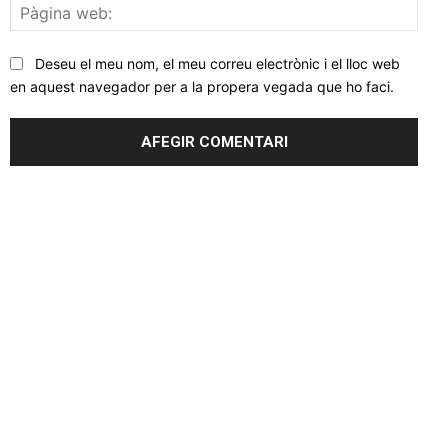
Pàgi
web
Deseu el meu nom, el meu correu electrònic i el lloc web
en aquest navegador per a la propera vegada que ho faci.