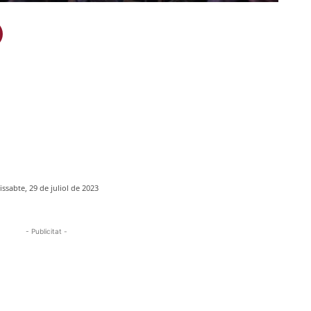
issabte, 29 de juliol de 2023
- Publicitat -