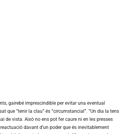
nts, gairebé imprescindible per evitar una eventual
at que “tenir la clau” és “circumstancial”. “Un dia la tens
i de vista. Això no ens pot fer caure ni en les presses
obreactuació davant d’un poder que és inevitablement