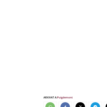
ARXIVAT A:
Puigdemont