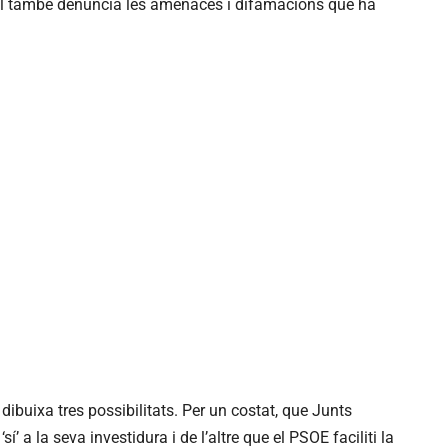
qual també denuncia les amenaces i difamacions que ha
ibuixa tres possibilitats. Per un costat, que Junts
í’ a la seva investidura i de l’altre que el PSOE faciliti la