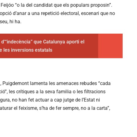
Feijóo “o la del candidat que els populars proposin”.
l’opció d’anar a una repetició electoral, escenari que no
seu, hi ha.
 d’“indecència” que Catalunya aporti el
e les inversions estatals
ica, Puigdemont lamenta les amenaces rebudes “cada
, les crítiques a la seva familia o les filtracions
ura, no han fet actuar a cap jutge de l’Estat ni
turar el feixisme, s’ha de fer sempre, no a la carta”,