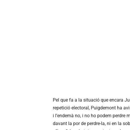
Pel que fa a la situació que encara Ju
repetició electoral, Puigdemont ha avis
i l’endemà no, i no ho podem perdre ma
davant la por de perdre-la, ni en la s