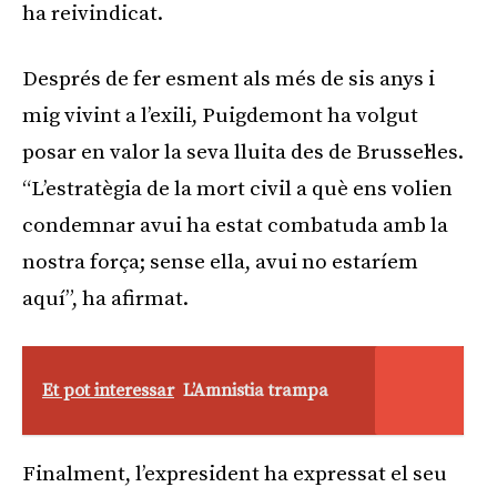
ha reivindicat.
Després de fer esment als més de sis anys i
mig vivint a l’exili, Puigdemont ha volgut
posar en valor la seva lluita des de Brussel·les.
“L’estratègia de la mort civil a què ens volien
condemnar avui ha estat combatuda amb la
nostra força; sense ella, avui no estaríem
aquí”, ha afirmat.
Et pot interessar
L’Amnistia trampa
Finalment, l’expresident ha expressat el seu