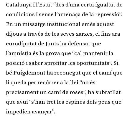
Catalunya i l’Estat “des d’una certa igualtat de
condicions i sense l’amenaça de la repressió”.
En un missatge institucional emès aquest
dijous a través de les seves xarxes, el fins ara
eurodiputat de Junts ha defensat que
l’amnistia és la prova que “cal mantenir la
posició i saber aprofitar les oportunitats”. Si
bé Puigdemont ha reconegut que el camí que
li queda per recórrer a la llei “no és
precisament un camí de roses”, ha subratllat
que avui “s’han tret les espines dels peus que
impedien avançar”.
Publicitat