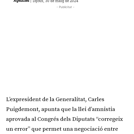
|
Agències
Dijous, 30 de maig de 2024
- Publicitat -
L’expresident de la Generalitat, Carles
Puigdemont, apunta que la llei d’amnistia
aprovada al Congrés dels Diputats “corregeix
un error” que permet una negociació entre