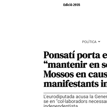
Edició 2935
POLÍTICA
Ponsatí porta e
“mantenir en se
Mossos en caus
manifestants i
L'eurodiputada acusa la Gener
se en "col·laboradors necessa
independentista