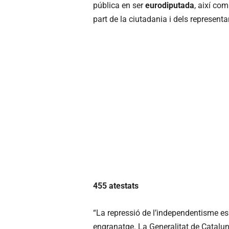
pública en ser
eurodiputada
, així com
part de la ciutadania i dels representa
455 atestats
“La repressió de l’independentisme es 
engranatge. La Generalitat de Catalun