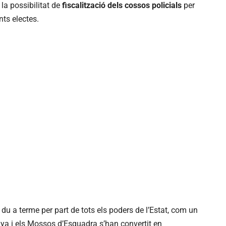
 la possibilitat de
fiscalització dels cossos
policials
per
nts electes.
du a terme per part de tots els poders de l’Estat, com un
ya i els Mossos d’Esquadra s’han convertit en