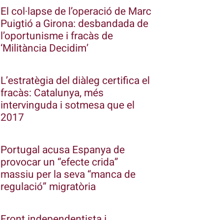
El col·lapse de l’operació de Marc
Puigtió a Girona: desbandada de
l’oportunisme i fracàs de
‘Militància Decidim’
L’estratègia del diàleg certifica el
fracàs: Catalunya, més
intervinguda i sotmesa que el
2017
Portugal acusa Espanya de
provocar un “efecte crida”
massiu per la seva “manca de
regulació” migratòria
Front independentista i