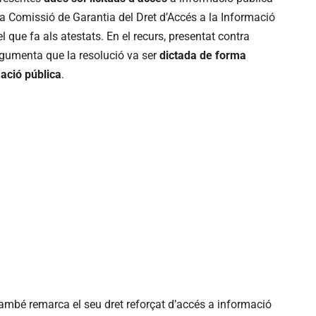
 la Comissió de Garantia del Dret d’Accés a la Informació
 que fa als atestats. En el recurs, presentat contra
rgumenta que la resolució va ser
dictada de forma
ació pública
.
també remarca el seu dret reforçat d’accés a informació