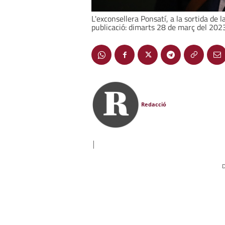
L'exconsellera Ponsatí, a la sortida de l
publicació: dimarts 28 de març del 2023
Redacció
|
D