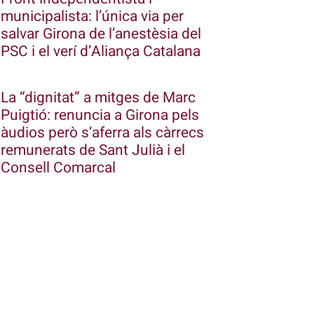
municipalista: l’única via per
salvar Girona de l’anestèsia del
PSC i el verí d’Aliança Catalana
La “dignitat” a mitges de Marc
Puigtió: renuncia a Girona pels
àudios però s’aferra als càrrecs
remunerats de Sant Julià i el
Consell Comarcal