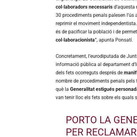
col·laboradors necessaris
d’aquesta r
30 procediments penals palesen l’ús ar
reprimir el moviment independentista.
és de pacificar la població i de perme
col·laboracionista
“, apunta Ponsatí.
Concretament, l’eurodiputada de Junts
informació pública al departament d’I
dels fets ocorreguts després de
manife
nombre de procediments penals pels 
què la
Generalitat estigués personad
van tenir lloc els fets sobre els quals 
PORTO LA GENE
PER RECLAMAR