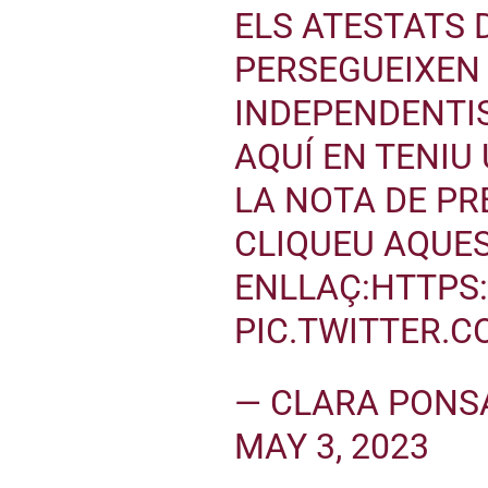
ELS ATESTATS 
PERSEGUEIXEN
INDEPENDENTI
AQUÍ EN TENIU
LA NOTA DE PR
CLIQUEU AQUE
ENLLAÇ:
HTTPS
PIC.TWITTER.C
— CLARA PONS
MAY 3, 2023