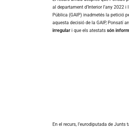
al departament d’Interior l’any 2022 i
Pública (GAIP) inadmetés la petició pel
aquesta decisió de la GAIP, Ponsatí a
irregular
i que els atestats
són inform
En el recurs, l’eurodiputada de Junts 