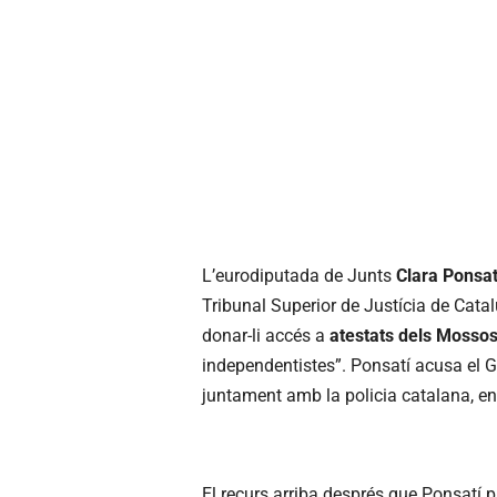
L’eurodiputada de Junts
Clara Ponsat
Tribunal Superior de Justícia de Cat
donar-li accés a
atestats dels Mosso
independentistes”. Ponsatí acusa el Go
juntament amb la policia catalana, en
El recurs arriba després que Ponsatí 