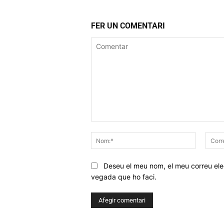
FER UN COMENTARI
Comentar
Nom:*
Deseu el meu nom, el meu correu elec
vegada que ho faci.