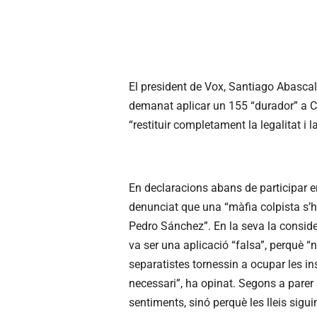
El president de Vox, Santiago Abascal
demanat aplicar un 155 “durador” a Cat
“restituir completament la legalitat i 
En declaracions abans de participar 
denunciat que una “màfia colpista s’h
Pedro Sánchez”. En la seva la considerac
va ser una aplicació “falsa”, perquè “
separatistes tornessin a ocupar les ins
necessari”, ha opinat. Segons a parer 
sentiments, sinó perquè les lleis sigui