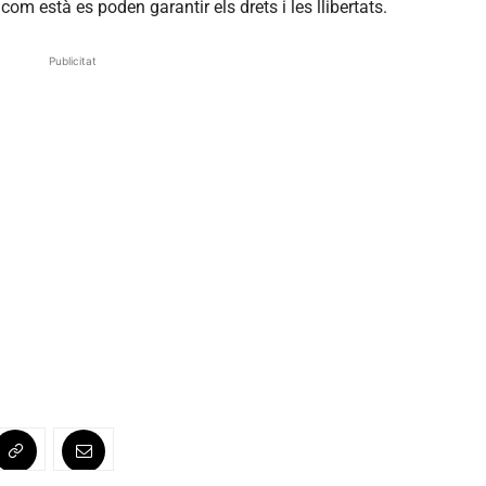
om està es poden garantir els drets i les llibertats.
Publicitat