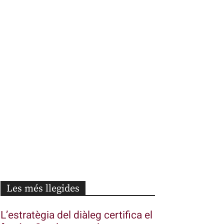
Les més llegides
L’estratègia del diàleg certifica el