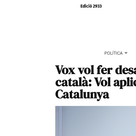
Edició 2933
POLÍTICA
Vox vol fer des
català: Vol apl
Catalunya