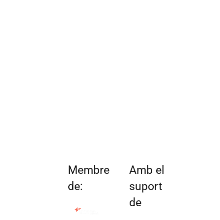
Membre
Amb el
de:
suport
de