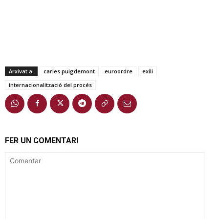
Arxivat a:
carles puigdemont
euroordre
exili
internacionalització del procés
FER UN COMENTARI