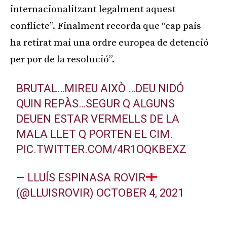
internacionalitzant legalment aquest
conflicte”. Finalment recorda que “cap país
ha retirat mai una ordre europea de detenció
per por de la resolució”.
BRUTAL…MIREU AIXÒ …DEU NIDÓ
QUIN REPÀS…SEGUR Q ALGUNS
DEUEN ESTAR VERMELLS DE LA
MALA LLET Q PORTEN EL CIM.
PIC.TWITTER.COM/4R1OQKBEXZ
— LLUÍS ESPINASA ROVIR
(@LLUISROVIR)
OCTOBER 4, 2021