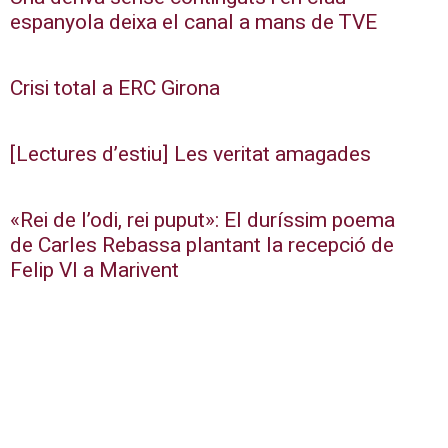
espanyola deixa el canal a mans de TVE
Crisi total a ERC Girona
[Lectures d’estiu] Les veritat amagades
«Rei de l’odi, rei puput»: El duríssim poema
de Carles Rebassa plantant la recepció de
Felip VI a Marivent