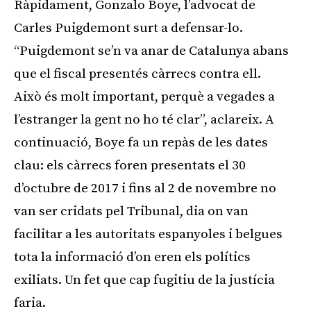
Ràpidament, Gonzalo Boye, l’advocat de
Carles Puigdemont surt a defensar-lo.
“Puigdemont se’n va anar de Catalunya abans
que el fiscal presentés càrrecs contra ell.
Això és molt important, perquè a vegades a
l’estranger la gent no ho té clar”, aclareix. A
continuació,
Boye
fa un repàs de les dates
clau: els càrrecs foren presentats el 30
d’octubre de 2017 i fins al 2 de novembre no
van ser cridats pel Tribunal, dia on van
facilitar a les autoritats espanyoles i belgues
tota la informació d’on eren els polítics
exiliats. Un fet que cap fugitiu de la justícia
faria.