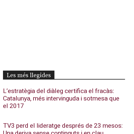
Les més llegides
L’estratègia del diàleg certifica el fracàs:
Catalunya, més intervinguda i sotmesa que
el 2017
TV3 perd el lideratge després de 23 mesos:
Una deriva sense continguts i en clau