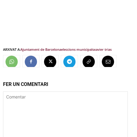
ARXIVAT A:
Ajuntament de Barcelona
eleccions municipals
xavier trias
FER UN COMENTARI