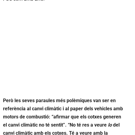
Però les seves paraules més polèmiques van ser en
referència al canvi climàtic i al paper dels vehicles amb
motors de combustió: “afirmar que els cotxes generen
el canvi climàtic no té sentit”. “No té res a veure
lo
del
canvi climàtic amb els cotxes. Té a veure amb la