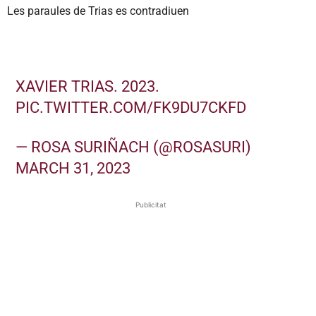
Les paraules de Trias es contradiuen
XAVIER TRIAS. 2023.
PIC.TWITTER.COM/FK9DU7CKFD
— ROSA SURIÑACH (@ROSASURI)
MARCH 31, 2023
Publicitat