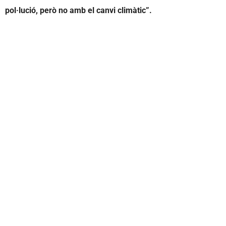
pol·lució, però no amb el canvi climàtic”.