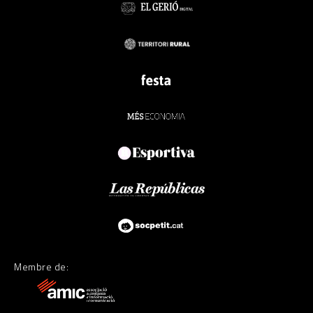
Membre de: