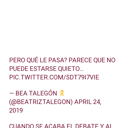
PERO QUÉ LE PASA? PARECE QUE NO
PUEDE ESTARSE QUIETO…
PIC.TWITTER.COM/SDT79I7VIE
— BEA TALEGÓN
(@BEATRIZTALEGON)
APRIL 24,
2019
CUANDO SE ACABA EL DEBATE Y AL