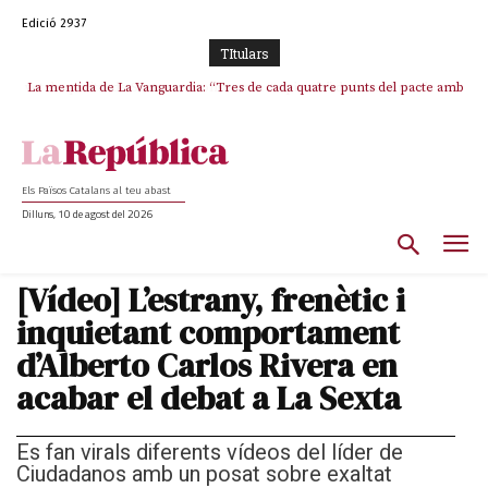
Edició 2937
TItulars
La mentida de La Vanguardia: “Tres de cada quatre punts del pacte amb
ERC s’han complert”
Els Països Catalans al teu abast
Dilluns, 10 de agost del 2026
[Vídeo] L’estrany, frenètic i
inquietant comportament
d’Alberto Carlos Rivera en
acabar el debat a La Sexta
Es fan virals diferents vídeos del líder de
Ciudadanos amb un posat sobre exaltat