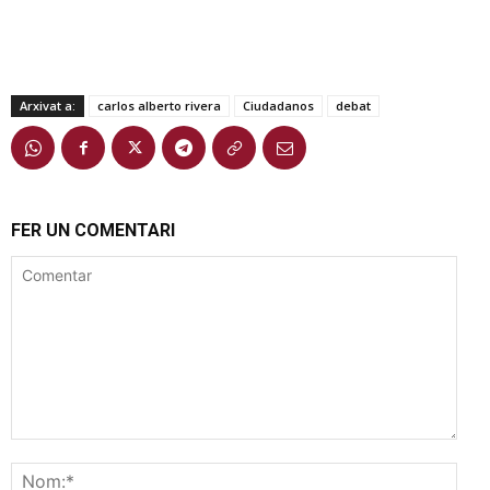
Arxivat a:
carlos alberto rivera
Ciudadanos
debat
FER UN COMENTARI
Comentar
Nom