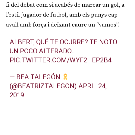
fi del debat com si acabés de marcar un gol, a
l’estil jugador de futbol, amb els punys cap
avall amb força i deixant caure un “vamos”.
ALBERT, QUÉ TE OCURRE? TE NOTO
UN POCO ALTERADO…
PIC.TWITTER.COM/WYF2HEP2B4
— BEA TALEGÓN
(@BEATRIZTALEGON)
APRIL 24,
2019