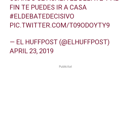
FIN TE PUEDES IR A CASA
#ELDEBATEDECISIVO
PIC.TWITTER.COM/T09ODOYTY9
— EL HUFFPOST (@ELHUFFPOST)
APRIL 23, 2019
Publicitat