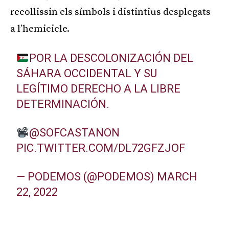
recollissin els símbols i distintius desplegats
a l’hemicicle.
POR LA DESCOLONIZACIÓN DEL
SÁHARA OCCIDENTAL Y SU
LEGÍTIMO DERECHO A LA LIBRE
DETERMINACIÓN.
@SOFCASTANON
PIC.TWITTER.COM/DL72GFZJOF
— PODEMOS (@PODEMOS)
MARCH
22, 2022