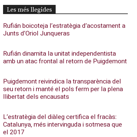
Les més llegides
Rufián boicoteja l’estratègia d’acostament a
Junts d’Oriol Junqueras
Rufián dinamita la unitat independentista
amb un atac frontal al retorn de Puigdemont
Puigdemont reivindica la transparència del
seu retorn i manté el pols ferm per la plena
llibertat dels encausats
L’estratègia del diàleg certifica el fracàs:
Catalunya, més intervinguda i sotmesa que
el 2017