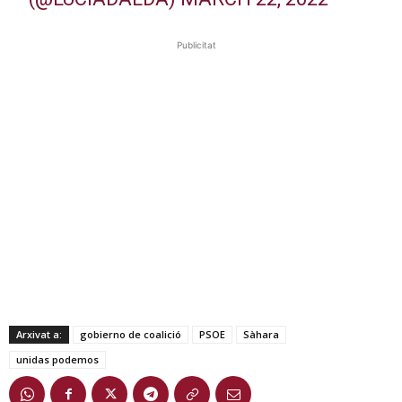
Publicitat
Arxivat a:
gobierno de coalició
PSOE
Sàhara
unidas podemos