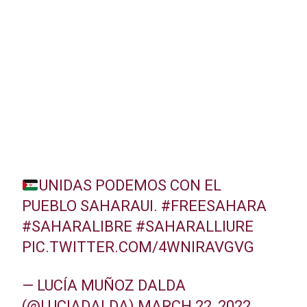
UNIDAS PODEMOS CON EL
PUEBLO SAHARAUI.
#FREESAHARA
#SAHARALIBRE
#SAHARALLIURE
PIC.TWITTER.COM/4WNIRAVGVG
— LUCÍA MUÑOZ DALDA
(@LUCIADALDA)
MARCH 22, 2022