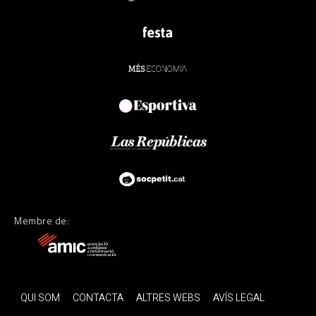
Membre de:
QUI SOM
CONTACTA
ALTRES WEBS
AVÍS LEGAL