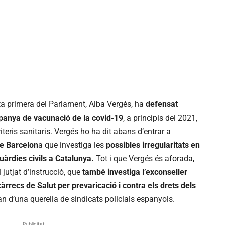
nta primera del Parlament, Alba Vergés, ha
defensat
mpanya de vacunació de la covid-19
, a principis del 2021,
iteris sanitaris. Vergés ho ha dit abans d’entrar a
de Barcelon
a que investiga les
possibles irregularitats en
uàrdies civils a Catalunya.
Tot i que Vergés és aforada,
 jutjat d’instrucció, que
també investiga l’exconseller
àrrecs de Salut per prevaricació i contra els drets dels
n d’una querella de sindicats policials espanyols.
Publicitat