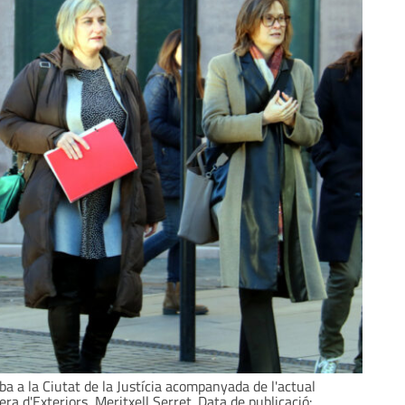
ba a la Ciutat de la Justícia acompanyada de l'actual
lera d'Exteriors, Meritxell Serret. Data de publicació: