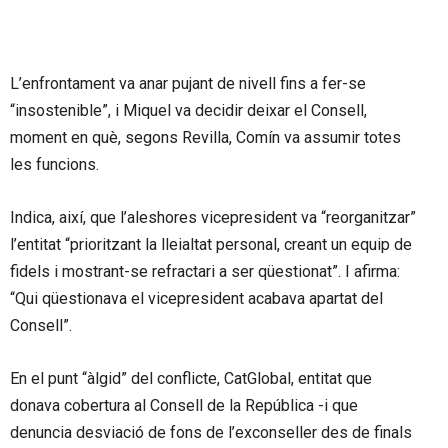
L’enfrontament va anar pujant de nivell fins a fer-se
“insostenible”, i Miquel va decidir deixar el Consell,
moment en què, segons Revilla, Comín va assumir totes
les funcions.
Indica, així, que l’aleshores vicepresident va “reorganitzar”
l’entitat “prioritzant la lleialtat personal, creant un equip de
fidels i mostrant-se refractari a ser qüestionat”. I afirma:
“Qui qüestionava el vicepresident acabava apartat del
Consell”.
En el punt “àlgid” del conflicte, CatGlobal, entitat que
donava cobertura al Consell de la República -i que
denuncia desviació de fons de l’exconseller des de finals