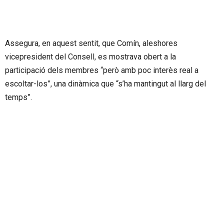
Assegura, en aquest sentit, que Comín, aleshores
vicepresident del Consell, es mostrava obert a la
participació dels membres “però amb poc interès real a
escoltar-los”, una dinàmica que “s’ha mantingut al llarg del
temps”.