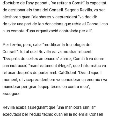
d’octubre de l’any passat-, “va retirar a Comín” la capacitat
de gestionar els fons del Consell. Segons Revilla, va ser
aleshores quan l’aleshores vicepresident “va decidir
desviar una part de les donacions que rebia el Consell cap
a un compte d’una organització controlada per ell”.
Per fer-ho, però, calia “modificar la tecnologia del
Consell”, fet al qual Revilla es va mostrar reticent.
“Després de certes amenaces” afirma, Comín li va donar
una instrucció “manifestament il·legal”, que l’informàtic va
refusar després de parlar amb CatGlobal. “Des d’aquell
moment, el vicepresident em va considerar un enemic i va
maniobrar per girar l’equip tècnic en contra meu”,
assegura.
Revilla acaba assegurant que “una maniobra similar”
executada per l’equip tècnic quan ell ja no era al Consell