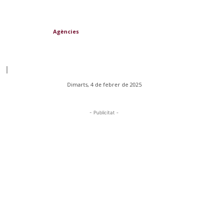
Agències
|
Dimarts, 4 de febrer de 2025
- Publicitat -