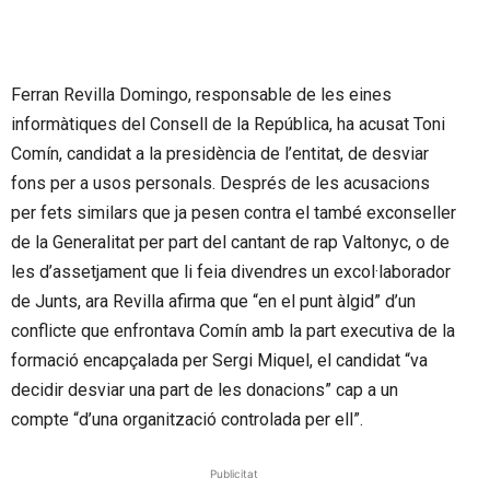
Ferran Revilla Domingo, responsable de les eines
informàtiques del Consell de la República, ha acusat Toni
Comín, candidat a la presidència de l’entitat, de desviar
fons per a usos personals. Després de les acusacions
per fets similars que ja pesen contra el també exconseller
de la Generalitat per part del cantant de rap Valtonyc, o de
les d’assetjament que li feia divendres un excol·laborador
de Junts, ara Revilla afirma que “en el punt àlgid” d’un
conflicte que enfrontava Comín amb la part executiva de la
formació encapçalada per Sergi Miquel, el candidat “va
decidir desviar una part de les donacions” cap a un
compte “d’una organització controlada per ell”.
Publicitat