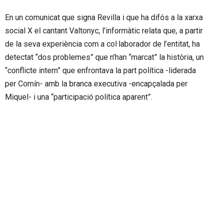
En un comunicat que signa Revilla i que ha difós a la xarxa
social X el cantant Valtonyc, l’informàtic relata que, a partir
de la seva experiència com a col·laborador de l’entitat, ha
detectat “dos problemes” que n’han “marcat” la història, un
“conflicte intern” que enfrontava la part política -liderada
per Comín- amb la branca executiva -encapçalada per
Miquel- i una “participació política aparent”.