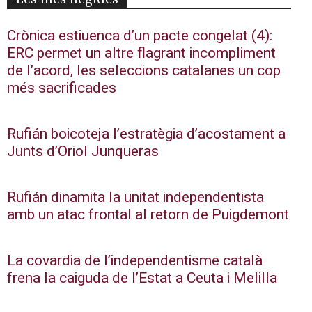
Crònica estiuenca d’un pacte congelat (4):
ERC permet un altre flagrant incompliment
de l’acord, les seleccions catalanes un cop
més sacrificades
Rufián boicoteja l’estratègia d’acostament a
Junts d’Oriol Junqueras
Rufián dinamita la unitat independentista
amb un atac frontal al retorn de Puigdemont
La covardia de l’independentisme català
frena la caiguda de l’Estat a Ceuta i Melilla