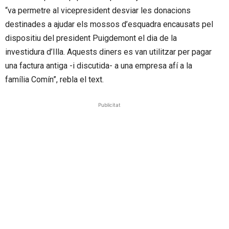
“va permetre al vicepresident desviar les donacions
destinades a ajudar els mossos d’esquadra encausats pel
dispositiu del president Puigdemont el dia de la
investidura d’Illa. Aquests diners es van utilitzar per pagar
una factura antiga -i discutida- a una empresa afí a la
família Comín”, rebla el text.
Publicitat