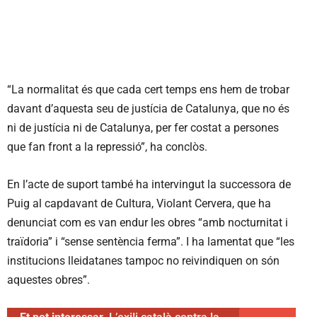
“La normalitat és que cada cert temps ens hem de trobar
davant d’aquesta seu de justícia de Catalunya, que no és
ni de justícia ni de Catalunya, per fer costat a persones
que fan front a la repressió”, ha conclòs.
En l’acte de suport també ha intervingut la successora de
Puig al capdavant de Cultura, Violant Cervera, que ha
denunciat com es van endur les obres “amb nocturnitat i
traïdoria” i “sense sentència ferma”. I ha lamentat que “les
institucions lleidatanes tampoc no reivindiquen on són
aquestes obres”.