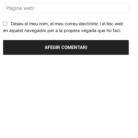
Pàgi
web
Deseu el meu nom, el meu correu electrònic i el lloc web
en aquest navegador per a la propera vegada que ho faci.