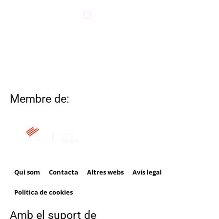
Membre de:
Qui som
Contacta
Altres webs
Avís legal
Política de cookies
Amb el suport de