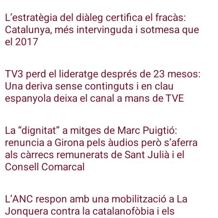
L’estratègia del diàleg certifica el fracàs:
Catalunya, més intervinguda i sotmesa que
el 2017
TV3 perd el lideratge després de 23 mesos:
Una deriva sense continguts i en clau
espanyola deixa el canal a mans de TVE
La “dignitat” a mitges de Marc Puigtió:
renuncia a Girona pels àudios però s’aferra
als càrrecs remunerats de Sant Julià i el
Consell Comarcal
L’ANC respon amb una mobilització a La
Jonquera contra la catalanofòbia i els