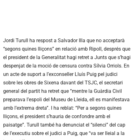
Jordi Turull ha respost a Salvador Illa que no acceptarà
“segons quines lliçons” en relació amb Ripoll, després que
el president de la Generalitat hagi retret a Junts que s’hagi
despenjat de la moció de censura contra Sílvia Orriols. En
un acte de suport a l’exconseller Lluís Puig pel judici
sobre les obres de Sixena davant del TSJC, el secretari
general del partit ha retret que “mentre la Guàrdia Civil
preparava l’espoli del Museu de Lleida, ell es manifestava
amb l’extrema dreta”. I ha reblat: “Per a segons quines
lliçons, el president s’hauria de confondre amb el
paisatge”. Turull també ha denunciat el “silenci” del cap
de l’executiu sobre el judici a Puig, que “va ser lleial a la