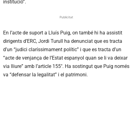
institució”.
Publicitat
En l’acte de suport a Lluís Puig, on també hi ha assistit
dirigents d’ERC, Jordi Turull ha denunciat que es tracta
d’un “judici claríssimament polític” i que es tracta d’un
“acte de venjança de l’Estat espanyol quan se li va deixar
via lliure” amb l’article 155″. Ha sostingut que Puig només
va “defensar la legalitat” i el patrimoni.