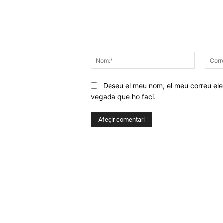
Comentar
Nom:*
Deseu el meu nom, el meu correu elec
vegada que ho faci.