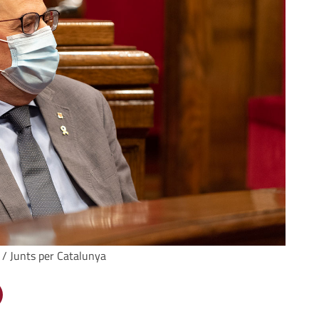
 / Junts per Catalunya