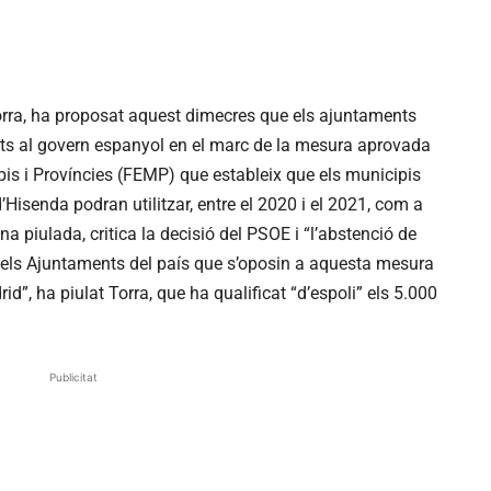
Torra, ha proposat aquest dimecres que els ajuntaments
nts al govern espanyol en el marc de la mesura aprovada
is i Províncies (FEMP) que estableix que els municipis
d’Hisenda podran utilitzar, entre el 2020 i el 2021, com a
a piulada, critica la decisió del PSOE i “l’abstenció de
ls Ajuntaments del país que s’oposin a aquesta mesura
id”, ha piulat Torra, que ha qualificat “d’espoli” els 5.000
Publicitat