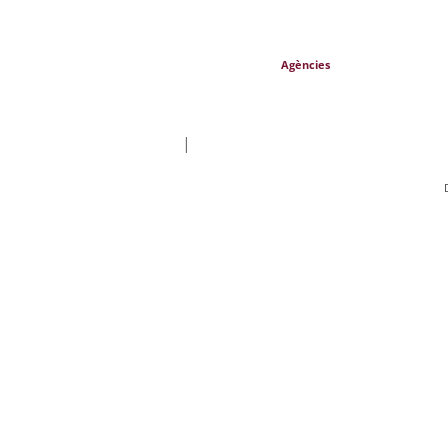
Agències
|