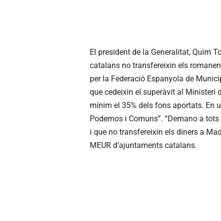
El president de la Generalitat, Quim 
catalans no transfereixin els romane
per la Federació Espanyola de Municip
que cedeixin el superàvit al Ministeri 
mínim el 35% dels fons aportats. En un
Podemos i Comuns”. “Demano a tots e
i que no transfereixin els diners a Madr
MEUR d’ajuntaments catalans.