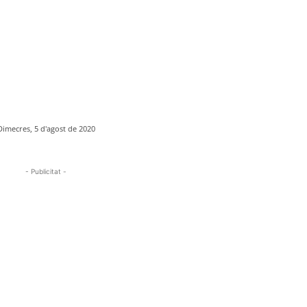
Dimecres, 5 d'agost de 2020
- Publicitat -