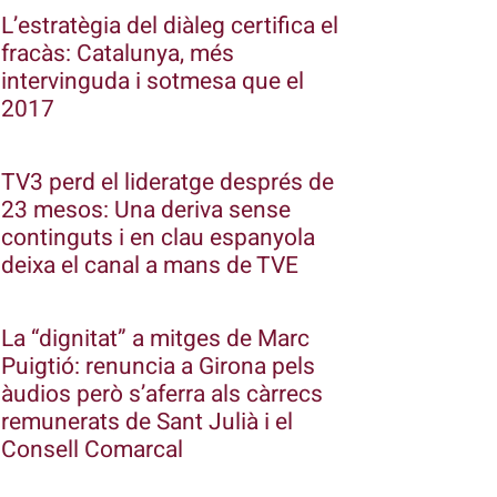
L’estratègia del diàleg certifica el
fracàs: Catalunya, més
intervinguda i sotmesa que el
2017
TV3 perd el lideratge després de
23 mesos: Una deriva sense
continguts i en clau espanyola
deixa el canal a mans de TVE
La “dignitat” a mitges de Marc
Puigtió: renuncia a Girona pels
àudios però s’aferra als càrrecs
remunerats de Sant Julià i el
Consell Comarcal