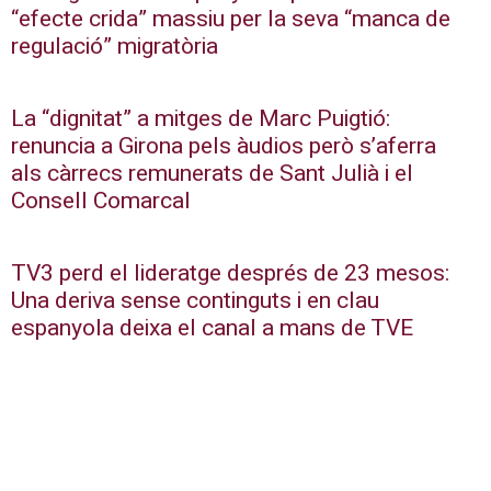
“efecte crida” massiu per la seva “manca de
regulació” migratòria
La “dignitat” a mitges de Marc Puigtió:
renuncia a Girona pels àudios però s’aferra
als càrrecs remunerats de Sant Julià i el
Consell Comarcal
TV3 perd el lideratge després de 23 mesos:
Una deriva sense continguts i en clau
espanyola deixa el canal a mans de TVE