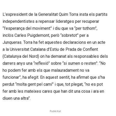
L’expresident de la Generalitat Quim Torra insta els partits
independentistes a repensar lideratges per recuperar
“l’esperança del moviment” i diu que va “per tothom”,
inclòs Carles Puigdemont, però “sobretot” per a
Junqueras. Torra ha fet aquestes declaracions en un acte
a la Universitat Catalana d’Estiu de Prada de Conflent
(Catalunya del Nord) on ha demanat als responsables dels
darrers anys una “reflexió” sobre “si sumen o resten”: “No
ho podem fer amb els que malauradament no va
funcionar”, ha afegit. En aquest sentit, ha afirmat que s’ha
perdut “molta gent pel camí” i que, tot plegat, “no es pot
fer amb les mateixes cares que han dit una cosa i ara en
diuen una altra”.
Publicitat