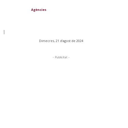
Agències
|
Dimecres, 21 d'agost de 2024
- Publicitat -