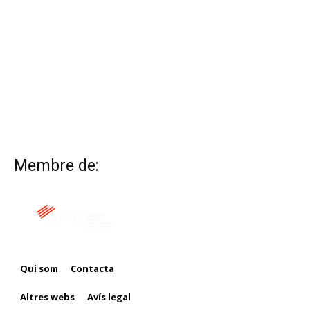
Membre de:
Qui som
Contacta
Altres webs
Avís legal