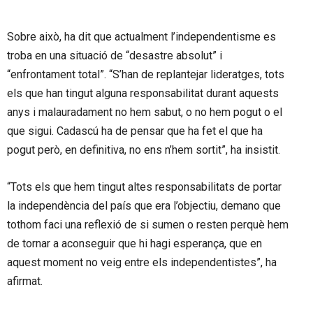
Sobre això, ha dit que actualment l’independentisme es
troba en una situació de “desastre absolut” i
“enfrontament total”. “S’han de replantejar lideratges, tots
els que han tingut alguna responsabilitat durant aquests
anys i malauradament no hem sabut, o no hem pogut o el
que sigui. Cadascú ha de pensar que ha fet el que ha
pogut però, en definitiva, no ens n’hem sortit”, ha insistit.
“Tots els que hem tingut altes responsabilitats de portar
la independència del país que era l’objectiu, demano que
tothom faci una reflexió de si sumen o resten perquè hem
de tornar a aconseguir que hi hagi esperança, que en
aquest moment no veig entre els independentistes”, ha
afirmat.