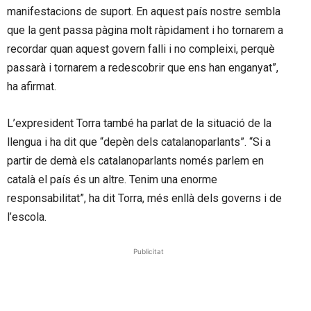
manifestacions de suport. En aquest país nostre sembla
que la gent passa pàgina molt ràpidament i ho tornarem a
recordar quan aquest govern falli i no compleixi, perquè
passarà i tornarem a redescobrir que ens han enganyat”,
ha afirmat.
L’expresident Torra també ha parlat de la situació de la
llengua i ha dit que “depèn dels catalanoparlants”. “Si a
partir de demà els catalanoparlants només parlem en
català el país és un altre. Tenim una enorme
responsabilitat”, ha dit Torra, més enllà dels governs i de
l’escola.
Publicitat