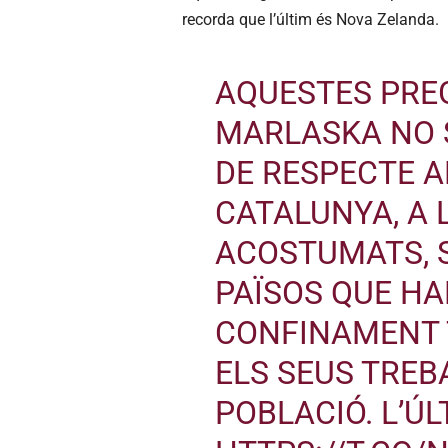
recorda que l’últim és Nova Zelanda.
AQUESTES PRE
MARLASKA NO 
DE RESPECTE A
CATALUNYA, A 
ACOSTUMATS, S
PAÏSOS QUE HA
CONFINAMENT 
ELS SEUS TREB
POBLACIÓ. L’Ú