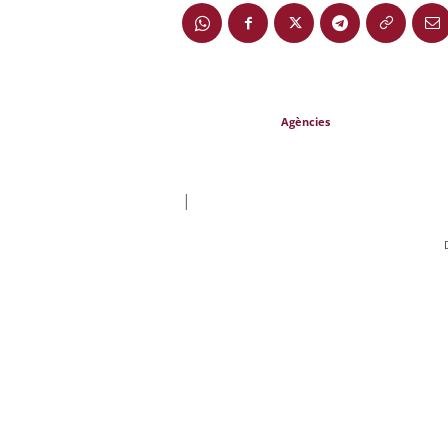
Agències
|