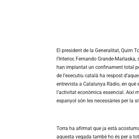
El president de la Generalitat, Quim T
l’Interior, Fernando Grande-Marlaska, 
han implantat un confinament total per
de l’executiu català ha respost d’aqu
entrevista a Catalunya Ràdio, en què 
l’activitat econòmica essencial. Així 
espanyol són les necessàries per la si
Torra ha afirmat que ja està acostuma
aquesta vegada també ho és per a tots