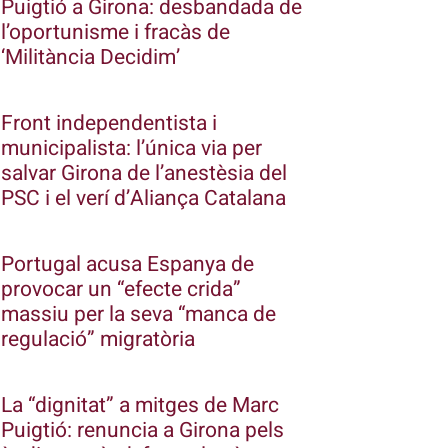
Puigtió a Girona: desbandada de
l’oportunisme i fracàs de
‘Militància Decidim’
Front independentista i
municipalista: l’única via per
salvar Girona de l’anestèsia del
PSC i el verí d’Aliança Catalana
Portugal acusa Espanya de
provocar un “efecte crida”
massiu per la seva “manca de
regulació” migratòria
La “dignitat” a mitges de Marc
Puigtió: renuncia a Girona pels