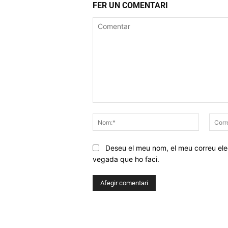
FER UN COMENTARI
Comentar
Nom:*
Deseu el meu nom, el meu correu elec
vegada que ho faci.