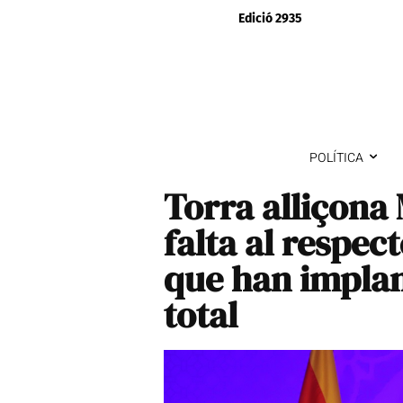
Edició 2935
POLÍTICA
Torra alliçona
falta al respect
que han impla
total