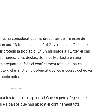
orra, ha considerat que les preguntes del ministre de
són una “falta de respecte” al Govern i als països que
 protegir la població. En un missatge a Twitter, el cap
est manera a les declaracions de Marlaska en una
es pregunta què és el confinament total i quina es
mateix, el ministre ha defensat que les mesures del govern
tuació actual.
Publicitat
t a les faltes de respecte al Govern però afegeix que
 els països que han aplicat el confinament total i