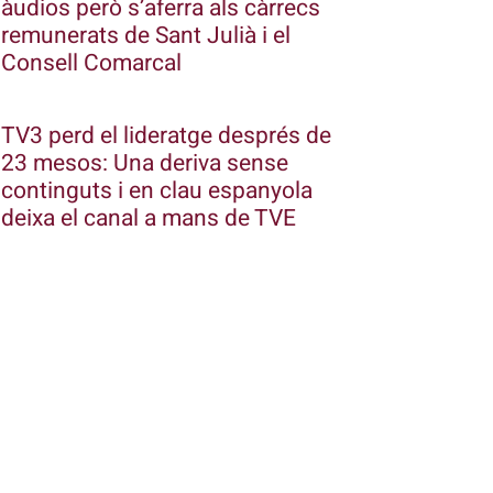
àudios però s’aferra als càrrecs
remunerats de Sant Julià i el
Consell Comarcal
TV3 perd el lideratge després de
23 mesos: Una deriva sense
continguts i en clau espanyola
deixa el canal a mans de TVE