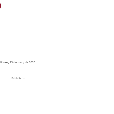
Dilluns, 23 de març de 2020
- Publicitat -